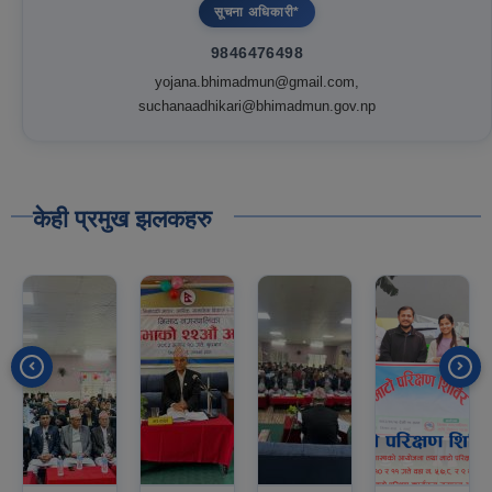
सूचना अधिकारी*
9846476498
yojana.bhimadmun@gmail.com,
suchanaadhikari@bhimadmun.gov.np
केही प्रमुख झलकहरु