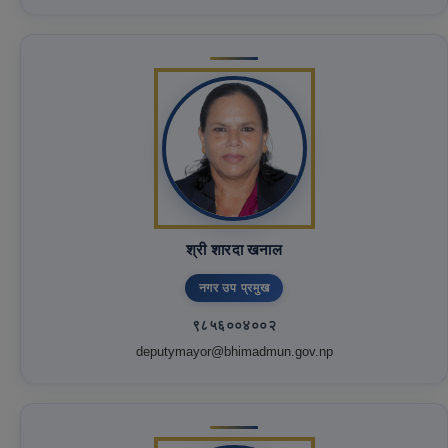
श्री शारदा खनाल
नगर उप प्रमुख
९८५६००४००२
deputymayor@bhimadmun.gov.np