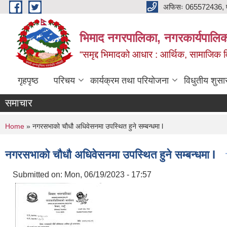
Skip to main content
अफिसः 065572436, ‍‍
भिमाद नगरपालिका, नगरकार्यपालिका
“समृद्द भिमादको आधार : आर्थिक, सामाजिक विक
गृहपृष्ठ
परिचय
कार्यक्रम तथा परियोजना
विधुतीय शुसा
समाचार
You are here
Home
» नगरसभाको चौधौ अधिवेसनमा उपस्थित हुने सम्बन्धमा l
नगरसभाको चौधौ अधिवेसनमा उपस्थित हुने सम्बन्धमा l
Submitted on:
Mon, 06/19/2023 - 17:57