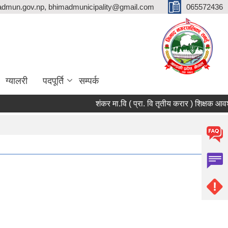
dmun.gov.np, bhimadmunicipality@gmail.com
065572436
ग्यालरी
पदपूर्ति
सम्पर्क
शंकर मा.वि ( प्रा. वि तृतीय करार ) शिक्षक आवश्यकता