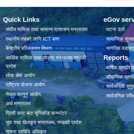
Quick Links
eGov serv
संघीय मामिला तथा सामान्य प्रशासन मन्त्रालय
घटना दर्ता
स्थानीय तहको लागि ICT ब्लग
सामाजिक सुरक्ष
केन्द्रीय पञ्जिकरण विभाग
नागरिक वडापत्
Reports
आर्थिक मामिला तथा योजना मन्त्रालय गण्डकी
प्रदेश
वार्षिक प्रगति 
लोक सेवा आयोग
चौमासिक प्रगति
राष्ट्रिय योजना आयोग
सार्वजनिक सुनु
नेपाल कानुन आयोग
सार्वजनिक परीक
अर्थ मन्त्रालय
प्रिती फन्ट बाट युनिकोड कन्भर्रटर
युवा तथा खेलकुद मन्त्रालय, गण्डकी प्रदेश
सूचना प्रविधि अधिकृत