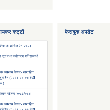
आयकर कट्टी
फेसबुक अपडेट
ालिकाको आर्थिक ऐन २०८३
था दर्ता तथा नवीकरण गर्ने सम्बन्धी
क स्वास्थ्य केन्द्र- साप्ताहिक
वा बुलेटिन (२०८३-०४-०४ देखी
० )
 विकास योजना २०८३/०८४
क स्वास्थ्य केन्द्र- साप्ताहिक
वा बुलेटिन (२०८३-०४-११ देखी