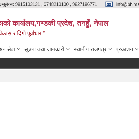
एम्बुलेन्स: 9815193131 , 9748219100 , 9827186771
info@bhima
को कार्यालय,गण्डकी प्रदेश, तनहुँ, नेपाल
ास र दिगो पूर्वाधार ”
सन सेवा
सूचना तथा जानकारी
स्थानीय राजपत्र
प्रकाशन