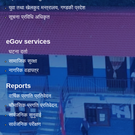
युवा तथा खेलकुद मन्त्रालय, गण्डकी प्रदेश
सूचना प्रविधि अधिकृत
eGov services
घटना दर्ता
सामाजिक सुरक्षा
नागरिक वडापत्र
Reports
वार्षिक प्रगति प्रतिवेदन
चौमासिक प्रगति प्रतिवेदन
सार्वजनिक सुनुवाई
सार्वजनिक परीक्षण