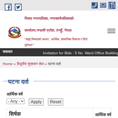
Skip to main content
भिमाद नगरपालिका, नगरकार्यपालिकाको
कार्यालय,गण्डकी प्रदेश, तनहुँ, नेपाल
“समृद्द भिमादको आधार : आर्थिक, सामाजिक विकास र दिगो
पूर्वाधार ”
समाचार
Invitation for Bids : 5 No. Ward Office Buildi
You are here
Home
»
विधुतीय शुसासन सेवा
» घटना दर्ता
घटना दर्ता
आर्थिक वर्ष
शिर्षक
आर्थिक वर्ष
म