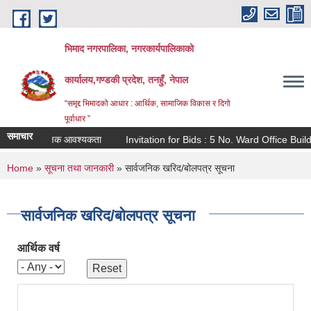
Skip to main content
भिमाद नगरपालिका, नगरकार्यपालिकाको
कार्यालय,गण्डकी प्रदेश, तनहुँ, नेपाल
“समृद्द भिमादको आधार : आर्थिक, सामाजिक विकास र दिगो
पूर्वाधार ”
समाचार
्रा. वि तृतीय करार ) शिक्षक आवश्यकता
Invitation for Bids : 5 No. Ward Office Buildi
You are here
Home
»
सूचना तथा जानकारी
» सार्वजनिक खरिद/बोलपत्र सूचना
सार्वजनिक खरिद/बोलपत्र सूचना
आर्थिक वर्ष