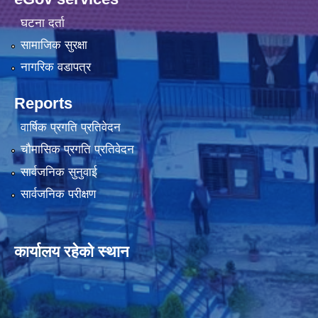
घटना दर्ता
सामाजिक सुरक्षा
नागरिक वडापत्र
Reports
वार्षिक प्रगति प्रतिवेदन
चौमासिक प्रगति प्रतिवेदन
सार्वजनिक सुनुवाई
सार्वजनिक परीक्षण
कार्यालय रहेको स्थान