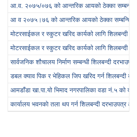
आ.व. २०७५/०७६ को आन्तरिक आयको ठेक्का सम्बन्धी स
आ व २०७५।७६ को आन्तरिक आयको ठेक्का सम्बन्धि सि
मोटरसाईकल र स्कुटर खरिद कार्यको लागि शिलबन्दी बो
मोटरसाईकल र स्कुटर खरिद कार्यको लागि शिलबन्दी बो
सार्वजनिक शौचालय निर्माण सम्बन्धी शिलबन्दी दरभाउपत्
डबल क्याव पिक र भेहिकल जिप खरिद गर्न शिलबन्दी बोलप
आमडाँडा खा.पा.यो भिमाद नगरपालिका वडा नं.५ को दरभाउ
कार्यालय भवनकाे तला थप गर्न शिलबन्दी दरभाउपत्र आह्