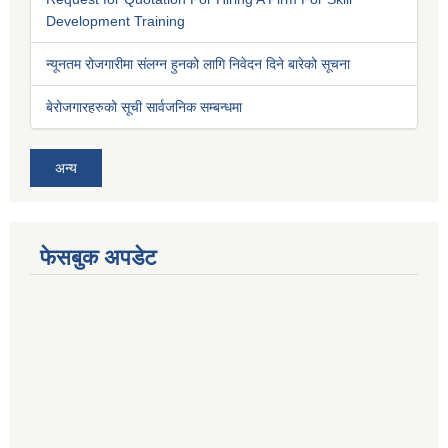
Development Training
न्यूनतम रोजगारीमा संलग्न हुनको लागि निवेदन दिने बारेको सूचना
बेरोजगारहरुको सूची सार्वजनिक सम्बन्धमा
अन्य
फेसबुक अपडेट