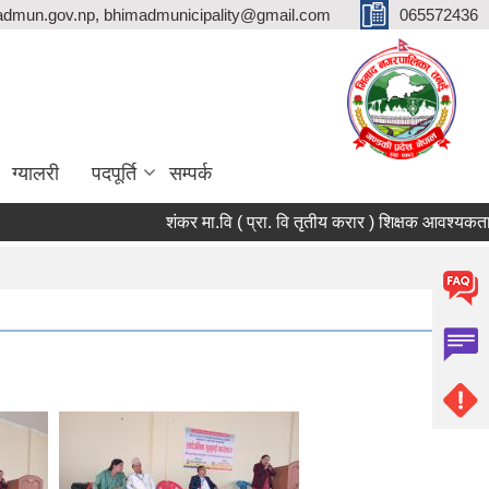
dmun.gov.np, bhimadmunicipality@gmail.com
065572436
ग्यालरी
पदपूर्ति
सम्पर्क
शंकर मा.वि ( प्रा. वि तृतीय करार ) शिक्षक आवश्यकता