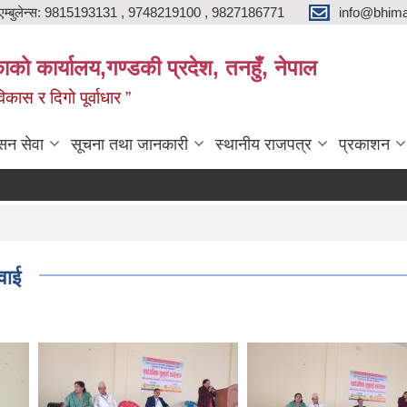
एम्बुलेन्स: 9815193131 , 9748219100 , 9827186771
info@bhima
को कार्यालय,गण्डकी प्रदेश, तनहुँ, नेपाल
ास र दिगो पूर्वाधार ”
सन सेवा
सूचना तथा जानकारी
स्थानीय राजपत्र
प्रकाशन
वाई