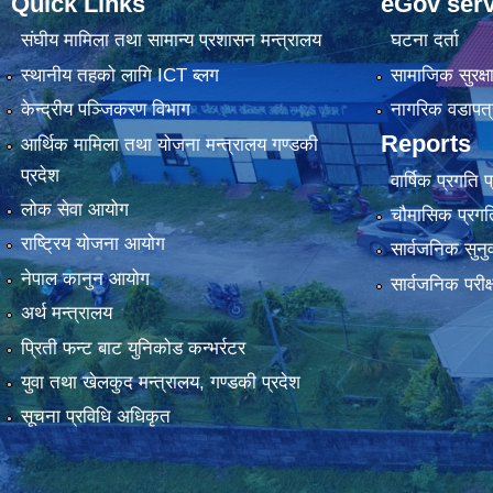
Quick Links
eGov serv
संघीय मामिला तथा सामान्य प्रशासन मन्त्रालय
घटना दर्ता
स्थानीय तहको लागि ICT ब्लग
सामाजिक सुरक्ष
केन्द्रीय पञ्जिकरण विभाग
नागरिक वडापत्
Reports
आर्थिक मामिला तथा योजना मन्त्रालय गण्डकी
प्रदेश
वार्षिक प्रगति 
लोक सेवा आयोग
चौमासिक प्रगति
राष्ट्रिय योजना आयोग
सार्वजनिक सुनु
नेपाल कानुन आयोग
सार्वजनिक परीक
अर्थ मन्त्रालय
प्रिती फन्ट बाट युनिकोड कन्भर्रटर
युवा तथा खेलकुद मन्त्रालय, गण्डकी प्रदेश
सूचना प्रविधि अधिकृत