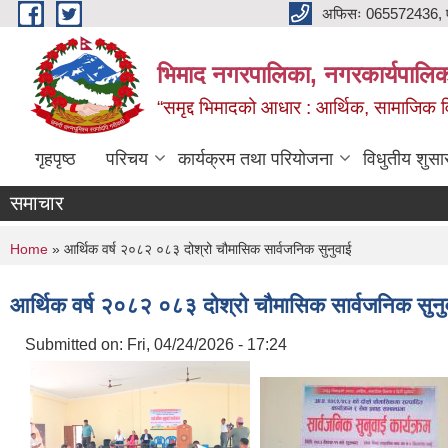
Skip to main content
अफिसः 065572436, ‍‍
भिमाद नगरपालिका, नगरकार्यपालिका
“समृद्द भिमादको आधार : आर्थिक, सामाजिक विक
गृहपृष्ठ
परिचय
कार्यक्रम तथा परियोजना
विधुतीय शुसा
समाचार
You are here
Home
» आर्थिक वर्ष २०८२ ०८३ दोश्रो चौमासिक सार्वजनिक सुनुवाई
आर्थिक वर्ष २०८२ ०८३ दोश्रो चौमासिक सार्वजनिक सुनु
Submitted on:
Fri, 04/24/2026 - 17:24