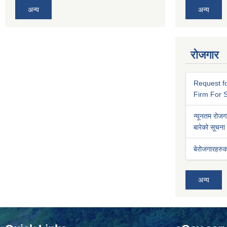
अन्य
अन्य
रोजगार
Request fo
Firm For S
न्यूनतम रोजगा
बारेको सूचना
बेरोजगारहरुक
अन्य