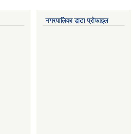
नगरपालिका डाटा प्रोफाइल