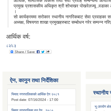
आर्थिक, सामाजिक विकास तथा सेवा प्रवाह सम्बन्धमा आयोजित
प्रमुख प्रशासकीय अधिकृत श्री शोभाखर पोखरेलज्यू ,वडाका अध्
।
सो कार्यक्रममा सरोकार स्थानीय नागरिकबाट सेवा प्रवाहका स
अध्यक्ष, विषयगत शाखा प्रमुखहरुबाट सम्बोधन गरेर सम्पन्न गरि
आर्थिक वर्ष:
८२/८३
ऐन, कानुन तथा निर्देशिका
स्थानीय 
भिमाद नगरपालिकाको आर्थिक ऐन २०८१
Post date:
07/16/2024 - 17:00
भू-उपयोग क्षेत
भिमाद नगरपालिका वन ऐन , २०८०