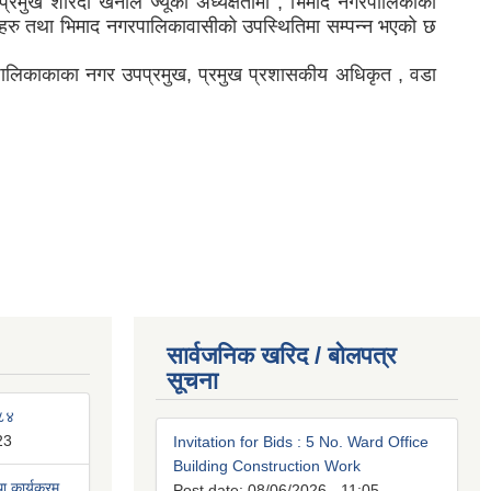
्रमुख शारदा खनाल ज्यूको अध्यक्षतामा , भिमाद नगरपालिकाका
चारीहरु तथा भिमाद नगरपालिकावासीको उपस्थितिमा सम्पन्न भएको छ
गरपालिकाकाका नगर उपप्रमुख, प्रमुख प्रशासकीय अधिकृत , वडा
सार्वजनिक खरिद / बोलपत्र
सूचना
०८४
23
Invitation for Bids : 5 No. Ward Office
Building Construction Work
 कार्यक्रम
Post date:
08/06/2026 - 11:05