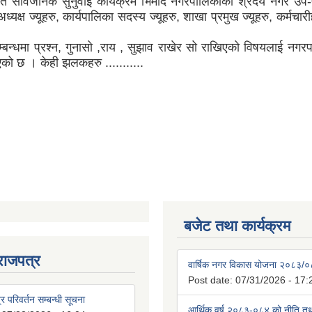
 सार्वजनिक सुनुवाई कार्यक्रम भिमाद नगरपालिकाका श्रदेय नगर उप-प
यक्ष ज्यूहरु, कार्यपालिका सदस्य ज्यूहरु, शाखा प्रमुख ज्यूहरु, कर्म
म्बन्धमा प्रश्न, गुनासो ,राय , सुझाव राखेर सो राखिएको विषयलाई न
एको छ । केही झलकहरु ...........
बजेट तथा कार्यक्रम
राजपत्र
वार्षिक नगर विकास योजना २०८३/
Post date:
07/31/2026 - 17:
्र परिवर्तन सम्बन्धी सूचना
आर्थिक वर्ष २०८३-०८४ को नीति तथा