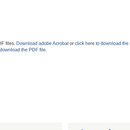
F files.
Download adobe Acrobat
or
click here to download the 
 download the PDF file.