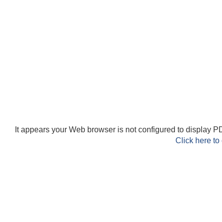
It appears your Web browser is not configured to display PD
Click here to