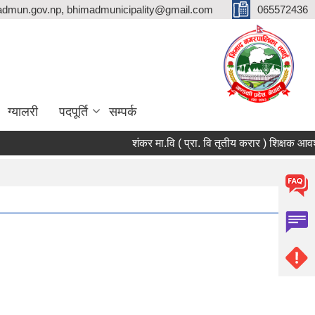
dmun.gov.np, bhimadmunicipality@gmail.com
065572436
ग्यालरी
पदपूर्ति
सम्पर्क
शंकर मा.वि ( प्रा. वि तृतीय करार ) शिक्षक आवश्यक