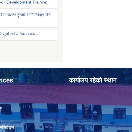
kill Development Training
रीमा संलग्न हुनको लागि निवेदन दिने
ो सूची सार्वजनिक सम्बन्धमा
ices
कार्यालय रहेको स्थान
ा
र
प्रतिवेदन