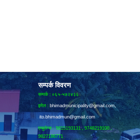
सम्पर्क विवरण
सम्पर्क : ०६५-५७२४३६
इमेल :
bhimadmunicipality@gmail.com
,
ito.bhimadmun@gmail.com
एम्बुलेन्स ः 9815193131 , 9748219100 ,
9827186771