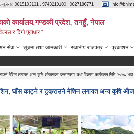
एम्बुलेन्स: 9815193131 , 9748219100 , 9827186771
info@bhima
को कार्यालय,गण्डकी प्रदेश, तनहुँ, नेपाल
ास र दिगो पूर्वाधार ”
सन सेवा
सूचना तथा जानकारी
स्थानीय राजपत्र
प्रकाशन
टुक्राउने मेशिन लगायत अन्य कृषि औजारहरु हस्तान्तरण तथा वितरण कार्यक्रम मिति २०७८ भदौ
मेशिन, घाँस काट्ने र टुक्राउने मेशिन लगायत अन्य कृषि 