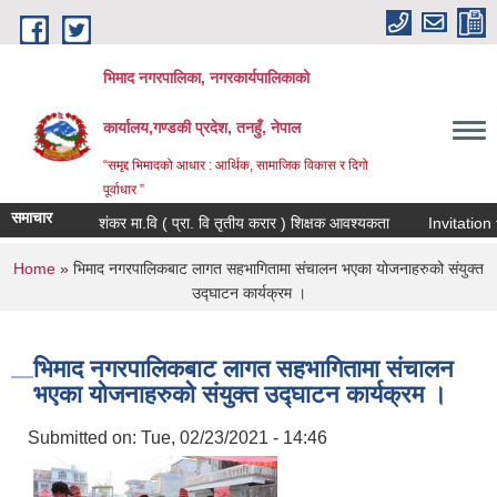
Skip to main content
भिमाद नगरपालिका, नगरकार्यपालिकाको
कार्यालय,गण्डकी प्रदेश, तनहुँ, नेपाल
“समृद्द भिमादको आधार : आर्थिक, सामाजिक विकास र दिगो
पूर्वाधार ”
समाचार
शंकर मा.वि ( प्रा. वि तृतीय करार ) शिक्षक आवश्यकता
You are here
Home
» भिमाद नगरपालिकबाट लागत सहभागितामा संचालन भएका योजनाहरुको संयुक्त
उद्घाटन कार्यक्रम ।
भिमाद नगरपालिकबाट लागत सहभागितामा संचालन
भएका योजनाहरुको संयुक्त उद्घाटन कार्यक्रम ।
Submitted on:
Tue, 02/23/2021 - 14:46