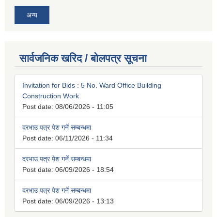
अन्य
सार्वजनिक खरिद / बोलपत्र सूचना
Invitation for Bids : 5 No. Ward Office Building
Construction Work
Post date:
08/06/2026 - 11:05
दरभाउ पत्र पेश गर्ने सम्बन्धमा
Post date:
06/11/2026 - 11:34
दरभाउ पत्र पेश गर्ने सम्बन्धमा
Post date:
06/09/2026 - 18:54
दरभाउ पत्र पेश गर्ने सम्बन्धमा
Post date:
06/09/2026 - 13:13