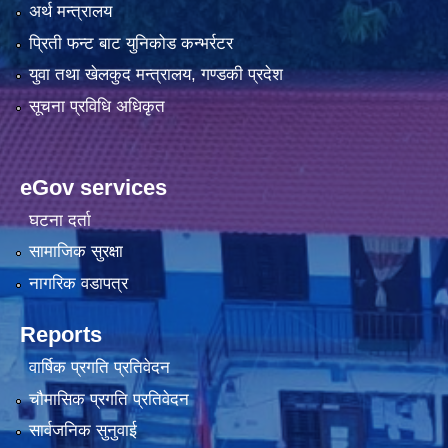
अर्थ मन्त्रालय
प्रिती फन्ट बाट युनिकोड कन्भर्रटर
युवा तथा खेलकुद मन्त्रालय, गण्डकी प्रदेश
सूचना प्रविधि अधिकृत
eGov services
घटना दर्ता
सामाजिक सुरक्षा
नागरिक वडापत्र
Reports
वार्षिक प्रगति प्रतिवेदन
चौमासिक प्रगति प्रतिवेदन
सार्वजनिक सुनुवाई