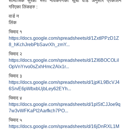
सामाजिक सुरक्षा भत्ता नविकरणको सूची वार्ड अनुसार प्रकाशन
गरिएका लिंकहरु :
वार्ड न
लिंक
भिमाद १
https://docs.google.com/spreadsheets/d/1ZxtlPPzD1Z
8_hKchJrebPbSavrXh_zmY...
भिमाद २
https://docs.google.com/spreadsheets/d/1ZI6BOCOLil
OpVnYrvo0sZxhHmc2Alx1r...
भिमाद ३
https://docs.google.com/spreadsheets/d/1jpKL9BcVJ4
6SrvE6pWbxbUjbLey62EYh...
भिमाद ४
https://docs.google.com/spreadsheets/d/1pIStCJJoe9q
7w3vWFKaPI2Aarfkch7PO...
भिमाद ५
https://docs.google.com/spreadsheets/d/16jDnRXL1M