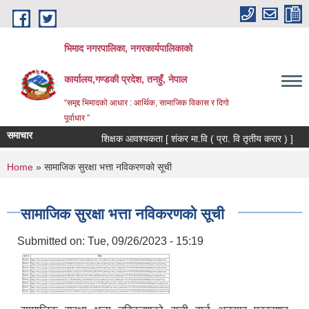
Skip to main content
भिमाद नगरपालिका, नगरकार्यपालिकाको
कार्यालय,गण्डकी प्रदेश, तनहुँ, नेपाल
“समृद्द भिमादको आधार : आर्थिक, सामाजिक विकास र दिगो
पूर्वाधार ”
समाचार
शिक्षक आवश्यकता [ शंकर मा.वि ( प्रा. वि तृतीय करार ) ]
You are here
Home
» सामाजिक सुरक्षा भत्ता नविकरणको सूची
सामाजिक सुरक्षा भत्ता नविकरणको सूची
Submitted on:
Tue, 09/26/2023 - 15:19