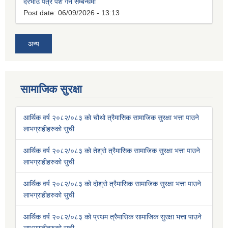
दरभाउ पत्र पेश गर्ने सम्बन्धमा
Post date:
06/09/2026 - 13:13
अन्य
सामाजिक सुरक्षा
आर्थिक वर्ष २०८२/०८३ को चौथो त्रैमासिक सामाजिक सुरक्षा भत्ता पाउने
लाभग्राहीहरुको सुची
आर्थिक वर्ष २०८२/०८३ को तेश्रो त्रैमासिक सामाजिक सुरक्षा भत्ता पाउने
लाभग्राहीहरुको सुची
आर्थिक वर्ष २०८२/०८३ को दोश्रो त्रैमासिक सामाजिक सुरक्षा भत्ता पाउने
लाभग्राहीहरुको सुची
आर्थिक वर्ष २०८२/०८३ को प्रथम त्रैमासिक सामाजिक सुरक्षा भत्ता पाउने