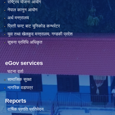
राष्ट्रिय योजना आयोग
नेपाल कानुन आयोग
अर्थ मन्त्रालय
प्रिती फन्ट बाट युनिकोड कन्भर्रटर
युवा तथा खेलकुद मन्त्रालय, गण्डकी प्रदेश
सूचना प्रविधि अधिकृत
eGov services
घटना दर्ता
सामाजिक सुरक्षा
नागरिक वडापत्र
Reports
वार्षिक प्रगति प्रतिवेदन