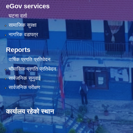
eGov services
घटना दर्ता
सामाजिक सुरक्षा
नागरिक वडापत्र
Reports
वार्षिक प्रगति प्रतिवेदन
चौमासिक प्रगति प्रतिवेदन
सार्वजनिक सुनुवाई
सार्वजनिक परीक्षण
कार्यालय रहेको स्थान