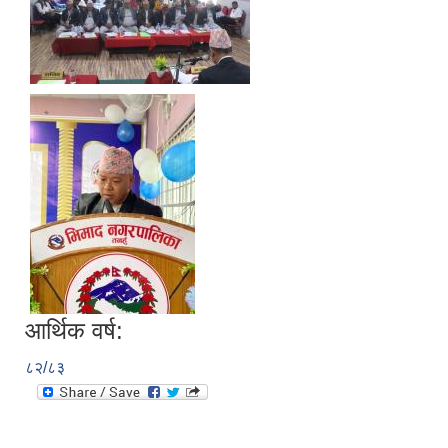
आर्थिक वर्ष:
८२/८३