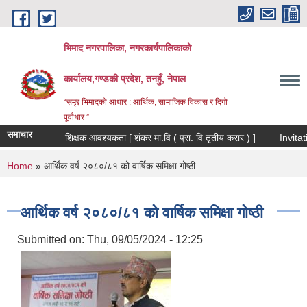
Skip to main content
भिमाद नगरपालिका, नगरकार्यपालिकाको
कार्यालय,गण्डकी प्रदेश, तनहुँ, नेपाल
“समृद्द भिमादको आधार : आर्थिक, सामाजिक विकास र दिगो
पूर्वाधार ”
समाचार
शिक्षक आवश्यकता [ शंकर मा.वि ( प्रा. वि तृतीय करार ) ]
You are here
Home
» आर्थिक वर्ष २०८०/८१ को वार्षिक समिक्षा गोष्ठी
आर्थिक वर्ष २०८०/८१ को वार्षिक समिक्षा गोष्ठी
Submitted on:
Thu, 09/05/2024 - 12:25