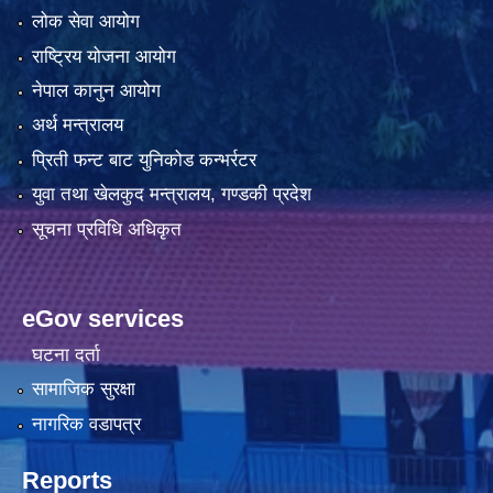
लोक सेवा आयोग
राष्ट्रिय योजना आयोग
नेपाल कानुन आयोग
अर्थ मन्त्रालय
प्रिती फन्ट बाट युनिकोड कन्भर्रटर
युवा तथा खेलकुद मन्त्रालय, गण्डकी प्रदेश
सूचना प्रविधि अधिकृत
eGov services
घटना दर्ता
सामाजिक सुरक्षा
नागरिक वडापत्र
Reports