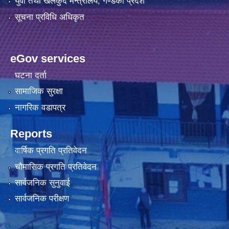
युवा तथा खेलकुद मन्त्रालय, गण्डकी प्रदेश
सूचना प्रविधि अधिकृत
eGov services
घटना दर्ता
सामाजिक सुरक्षा
नागरिक वडापत्र
Reports
वार्षिक प्रगति प्रतिवेदन
चौमासिक प्रगति प्रतिवेदन
सार्वजनिक सुनुवाई
सार्वजनिक परीक्षण