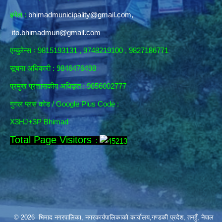
इमेल :
bhimadmunicipality@gmail.com
,
ito.bhimadmun@gmail.com
एम्बुलेन्स ः 9815193131 , 9748219100 , 9827186771
सूचना अधिकारी :
9846476498
प्रमुख प्रशासकीय अधिकृत : 9856002777
गुगल प्लस कोड / Google Plus Code :
X3HJ+3P Bhimad
Total Page Visitors
:
© 2026 भिमाद नगरपालिका, नगरकार्यपालिकाको कार्यालय,गण्डकी प्रदेश, तनहुँ, नेपाल