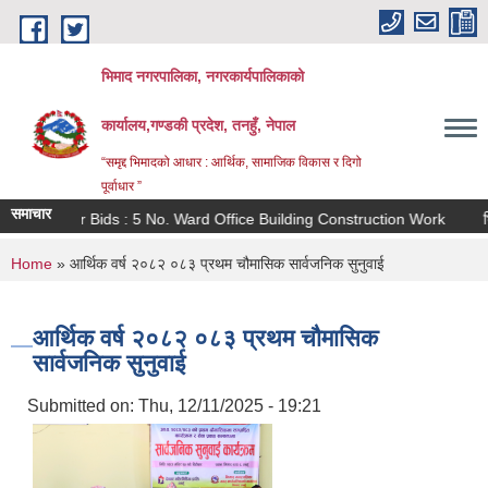
Skip to main content
भिमाद नगरपालिका, नगरकार्यपालिकाको
कार्यालय,गण्डकी प्रदेश, तनहुँ, नेपाल
“समृद्द भिमादको आधार : आर्थिक, सामाजिक विकास र दिगो
पूर्वाधार ”
समाचार
Invitation for Bids : 5 No. Ward Office Building Construction Work
भिमाद प्राथमिक
You are here
Home
» आर्थिक वर्ष २०८२ ०८३ प्रथम चौमासिक सार्वजनिक सुनुवाई
आर्थिक वर्ष २०८२ ०८३ प्रथम चौमासिक
सार्वजनिक सुनुवाई
Submitted on:
Thu, 12/11/2025 - 19:21