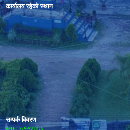
कार्यालय रहेको स्थान
सम्पर्क विवरण
सम्पर्क : ०६५-५७२४३६