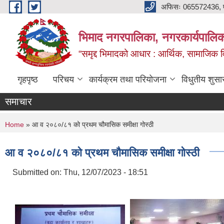
Skip to main content
अफिसः 065572436, ‍‍
भिमाद नगरपालिका, नगरकार्यपालिका
“समृद्द भिमादको आधार : आर्थिक, सामाजिक विक
गृहपृष्ठ
परिचय
कार्यक्रम तथा परियोजना
विधुतीय शुसा
समाचार
You are here
Home
» आ व २०८०/८१ को प्रथम चौमासिक समीक्षा गोस्ठी
आ व २०८०/८१ को प्रथम चौमासिक समीक्षा गोस्ठी
Submitted on:
Thu, 12/07/2023 - 18:51