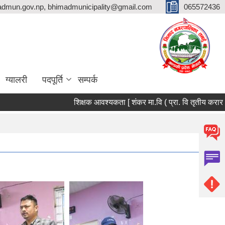
dmun.gov.np, bhimadmunicipality@gmail.com
065572436
ग्यालरी
पदपूर्ति
सम्पर्क
शिक्षक आवश्यकता [ शंकर मा.वि ( प्रा. वि तृतीय करार ) ]