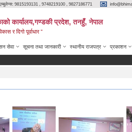
एम्बुलेन्स: 9815193131 , 9748219100 , 9827186771
info@bhima
को कार्यालय,गण्डकी प्रदेश, तनहुँ, नेपाल
ास र दिगो पूर्वाधार ”
सन सेवा
सूचना तथा जानकारी
स्थानीय राजपत्र
प्रकाशन