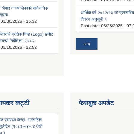
भिमाद नगरपालिकाको सार्वजनिक
आर्थिक वर्ष २०८२/८३ को प्रस्तावि
 सूचना
विवरण अनुसूची १
:
03/30/2026 - 16:32
Post date:
06/25/2025 - 07:
लिकाको प्रतिक चिन्ह (Logo) छनोट
्बन्धी निर्देशिका, २०८२
अन्य
:
03/18/2026 - 12:52
आयकर कट्टी
फेसबुक अपडेट
क स्वास्थ्य केन्द्र- साप्ताहिक
वा बुलेटिन (२०८३-०४-०४ देखी
० )