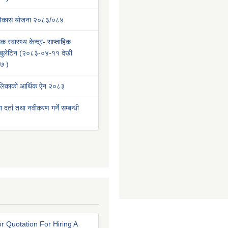
 विकास योजना २०८३/०८४
क स्वास्थ्य केन्द्र- साप्ताहिक
वा बुलेटिन (२०८३-०४-११ देखी
७ )
ालिकाको आर्थिक ऐन २०८३
था दर्ता तथा नवीकरण गर्ने सम्बन्धी
r Quotation For Hiring A