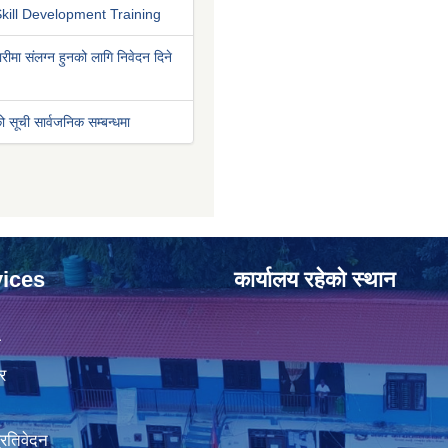
kill Development Training
रीमा संलग्न हुनको लागि निवेदन दिने
ो सूची सार्वजनिक सम्बन्धमा
ices
कार्यालय रहेको स्थान
ा
र
प्रतिवेदन