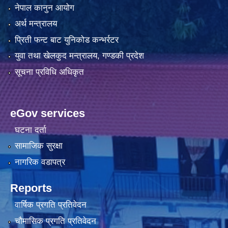
नेपाल कानुन आयोग
अर्थ मन्त्रालय
प्रिती फन्ट बाट युनिकोड कन्भर्रटर
युवा तथा खेलकुद मन्त्रालय, गण्डकी प्रदेश
सूचना प्रविधि अधिकृत
eGov services
घटना दर्ता
सामाजिक सुरक्षा
नागरिक वडापत्र
Reports
वार्षिक प्रगति प्रतिवेदन
चौमासिक प्रगति प्रतिवेदन