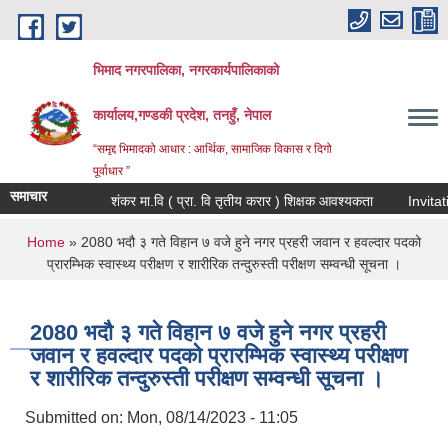
Skip to main content
भिमाद नगरपालिका, नगरकार्यपालिकाको
कार्यालय,गण्डकी प्रदेश, तनहुँ, नेपाल
“समृद्द भिमादको आधार : आर्थिक, सामाजिक विकास र दिगो
पूर्वाधार ”
समाचार
शंकर मा.वि ( प्रा. वि तृतीय करार ) शिक्षक आवश्यकता
You are here
Home
» 2080 भदौ ३ गते विहान ७ वजे हुने नगर प्रहरी जवान र हवल्दार पदको
प्रारम्भिक स्वास्थ्य परीक्षण र शारीरिक तन्दुरुस्ती परीक्षण सम्वन्धी सूचना ।
2080 भदौ ३ गते विहान ७ वजे हुने नगर प्रहरी
जवान र हवल्दार पदको प्रारम्भिक स्वास्थ्य परीक्षण
र शारीरिक तन्दुरुस्ती परीक्षण सम्वन्धी सूचना ।
Submitted on:
Mon, 08/14/2023 - 11:05