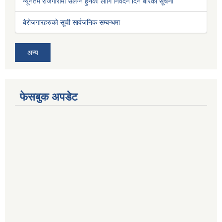
न्यूनतम रोजगारीमा संलग्न हुनको लागि निवेदन दिने बारेको सूचना
बेरोजगारहरुको सूची सार्वजनिक सम्बन्धमा
अन्य
फेसबुक अपडेट