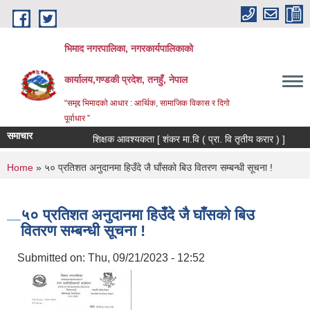
Skip to main content
भिमाद नगरपालिका, नगरकार्यपालिकाको
कार्यालय,गण्डकी प्रदेश, तनहुँ, नेपाल
“समृद्द भिमादको आधार : आर्थिक, सामाजिक विकास र दिगो
पूर्वाधार ”
समाचार
शिक्षक आवश्यकता [ शंकर मा.वि ( प्रा. वि तृतीय करार ) ]
You are here
Home
» ५० प्रतिशत अनुदानमा हिउँदे जै घाँसको बिउ वितरण सम्बन्धी सूचना !
५० प्रतिशत अनुदानमा हिउँदे जै घाँसको बिउ
वितरण सम्बन्धी सूचना !
Submitted on:
Thu, 09/21/2023 - 12:52