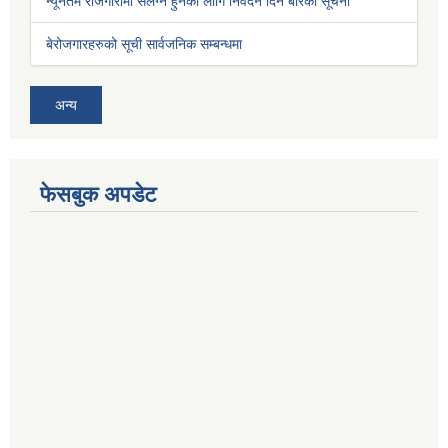
न्यूनतम रोजगारीमा संलग्न हुनको लागि निवेदन दिने बारेको सूचना
बेरोजगारहरुको सूची सार्वजनिक सम्बन्धमा
अन्य
फेसबुक अपडेट