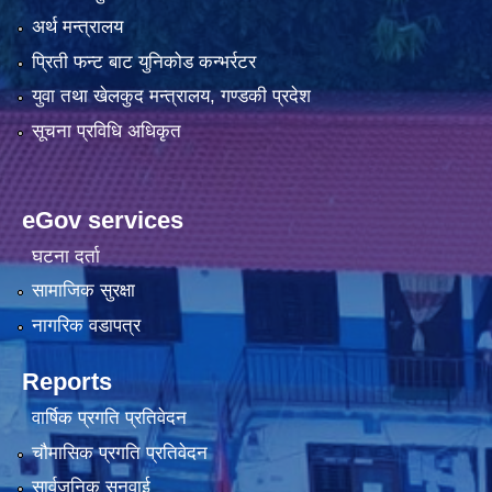
अर्थ मन्त्रालय
प्रिती फन्ट बाट युनिकोड कन्भर्रटर
युवा तथा खेलकुद मन्त्रालय, गण्डकी प्रदेश
सूचना प्रविधि अधिकृत
eGov services
घटना दर्ता
सामाजिक सुरक्षा
नागरिक वडापत्र
Reports
वार्षिक प्रगति प्रतिवेदन
चौमासिक प्रगति प्रतिवेदन
सार्वजनिक सुनुवाई