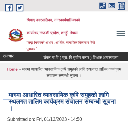
Skip to main content
भिमाद नगरपालिका, नगरकार्यपालिकाको
कार्यालय,गण्डकी प्रदेश, तनहुँ, नेपाल
“समृद्द भिमादको आधार : आर्थिक, सामाजिक विकास र दिगो
पूर्वाधार ”
समाचार
शंकर मा.वि ( प्रा. वि तृतीय करार ) शिक्षक आवश्यकता
You are here
Home
» मागमा आधारित व्यावसायिक कृषि समुहको लागि स्थलगत तालिम कार्यक्रम
संचालन सम्बन्धी सूचना ।
मागमा आधारित व्यावसायिक कृषि समुहको लागि
स्थलगत तालिम कार्यक्रम संचालन सम्बन्धी सूचना
।
Submitted on:
Fri, 01/13/2023 - 14:50