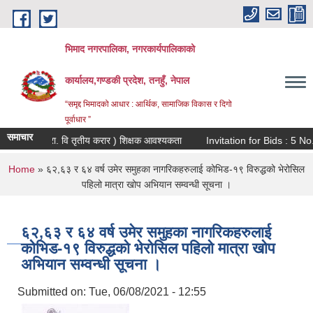
Skip to main content
भिमाद नगरपालिका, नगरकार्यपालिकाको
कार्यालय,गण्डकी प्रदेश, तनहुँ, नेपाल
“समृद्द भिमादको आधार : आर्थिक, सामाजिक विकास र दिगो
पूर्वाधार ”
समाचार
शंकर मा.वि ( प्रा. वि तृतीय करार ) शिक्षक आवश्यकता
Invitation for B
You are here
Home
» ६२,६३ र ६४ वर्ष उमेर समुहका नागरिकहरुलाई कोभिड-१९ विरुद्धको भेरोसिल
पहिलो मात्रा खोप अभियान सम्वन्धी सूचना ।
६२,६३ र ६४ वर्ष उमेर समुहका नागरिकहरुलाई
कोभिड-१९ विरुद्धको भेरोसिल पहिलो मात्रा खोप
अभियान सम्वन्धी सूचना ।
Submitted on:
Tue, 06/08/2021 - 12:55