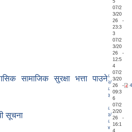
5
07/2
3/20
26 -
23:3
3
07/2
3/20
26 -
12:5
4
07/2
८
सिक सामाजिक सुरक्षा भत्ता पाउने
3/20
२/
26 -
4
८
09:3
३
6
07/2
८
2/20
धी सूचना
३/
26 -
८
16:1
४
4