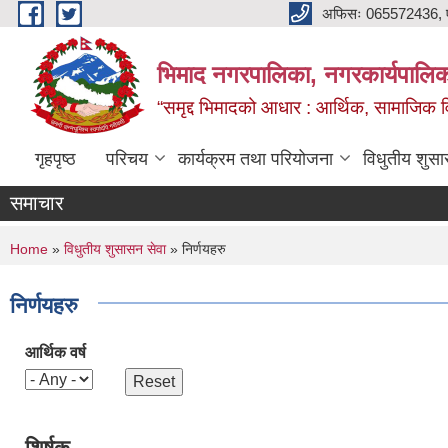
Skip to main content
अफिसः 065572436, ‍‍
भिमाद नगरपालिका, नगरकार्यपालिका
“समृद्द भिमादको आधार : आर्थिक, सामाजिक विक
गृहपृष्ठ
परिचय
कार्यक्रम तथा परियोजना
विधुतीय शुसा
समाचार
You are here
Home
»
विधुतीय शुसासन सेवा
» निर्णयहरु
निर्णयहरु
आर्थिक वर्ष
शिर्षक