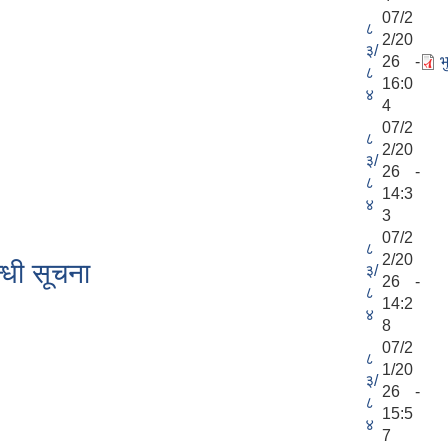
07/2
८
2/20
३/
26 -
भ
८
16:0
४
4
07/2
८
2/20
३/
26 -
८
14:3
४
3
07/2
८
2/20
न्धी सूचना
३/
26 -
८
14:2
४
8
07/2
८
1/20
३/
26 -
८
15:5
४
7