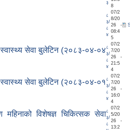
३
8
07/2
८
8/20
३/
26 -
S
८
08:4
४
5
07/2
८
िक स्वास्थ्य सेवा बुलेटिन (२०८३-०४-०४
7/20
३/
26 -
८
21:5
४
4
07/2
८
िक स्वास्थ्य सेवा बुलेटिन (२०८३-०४-०१
7/20
३/
26 -
८
16:0
४
4
07/2
८
ावण महिनाको विशेषज्ञ चिकित्सक सेवा
5/20
३/
26 -
८
13:2