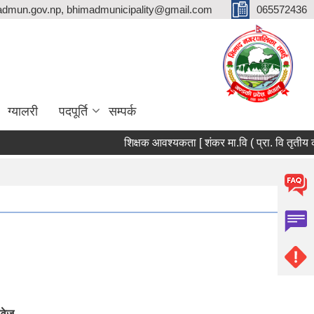
dmun.gov.np, bhimadmunicipality@gmail.com
065572436
ग्यालरी
पदपूर्ति
सम्पर्क
शिक्षक आवश्यकता [ शंकर मा.वि ( प्रा. वि तृतीय
ावेज