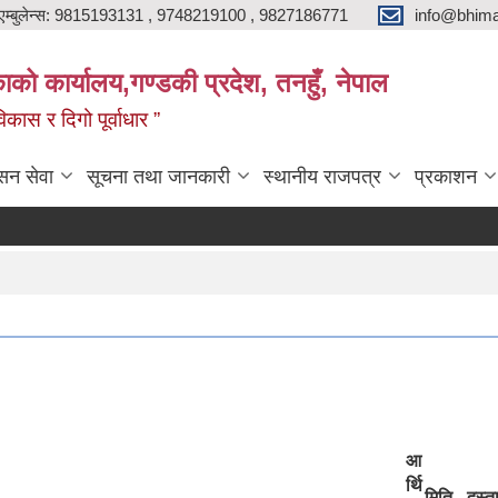
एम्बुलेन्स: 9815193131 , 9748219100 , 9827186771
info@bhima
को कार्यालय,गण्डकी प्रदेश, तनहुँ, नेपाल
ास र दिगो पूर्वाधार ”
सन सेवा
सूचना तथा जानकारी
स्थानीय राजपत्र
प्रकाशन
आ
र्थि
मिति
दस्त