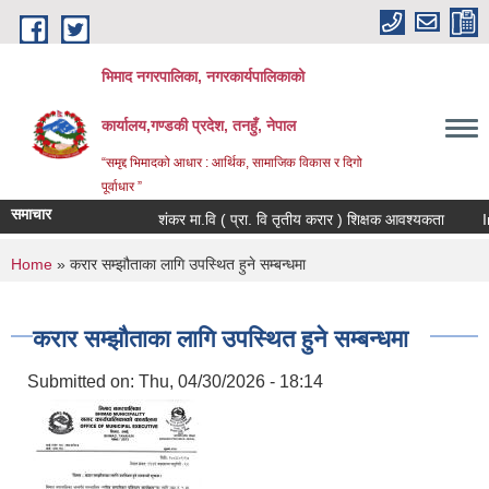
Skip to main content
भिमाद नगरपालिका, नगरकार्यपालिकाको
कार्यालय,गण्डकी प्रदेश, तनहुँ, नेपाल
“समृद्द भिमादको आधार : आर्थिक, सामाजिक विकास र दिगो
पूर्वाधार ”
समाचार
शंकर मा.वि ( प्रा. वि तृतीय करार ) शिक्षक आवश्यकता
You are here
Home
» करार सम्झौताका लागि उपस्थित हुने सम्बन्धमा
करार सम्झौताका लागि उपस्थित हुने सम्बन्धमा
Submitted on:
Thu, 04/30/2026 - 18:14