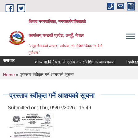
Skip to main content
भिमाद नगरपालिका, नगरकार्यपालिकाको
कार्यालय,गण्डकी प्रदेश, तनहुँ, नेपाल
“समृद्द भिमादको आधार : आर्थिक, सामाजिक विकास र दिगो
पूर्वाधार ”
समाचार
शंकर मा.वि ( प्रा. वि तृतीय करार ) शिक्षक आवश्यकता
You are here
Home
» प्रस्ताव स्वीकृत गर्ने आशयको सूचना
प्रस्ताव स्वीकृत गर्ने आशयको सूचना
Submitted on:
Thu, 05/07/2026 - 15:49