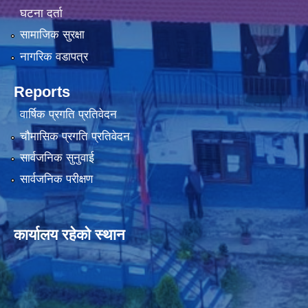
घटना दर्ता
सामाजिक सुरक्षा
नागरिक वडापत्र
Reports
वार्षिक प्रगति प्रतिवेदन
चौमासिक प्रगति प्रतिवेदन
सार्वजनिक सुनुवाई
सार्वजनिक परीक्षण
कार्यालय रहेको स्थान