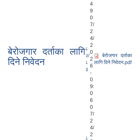
4
9
0
7/
2
4/
2
८
बेरोजगार दर्ताका लागि
0
२/
बेरोजगार दर्ताका
2
दिने निवेदन
८
लागि दिने निवेदन.pdf
6
३
-
0
9:
0
6
0
7/
2
4/
2
८