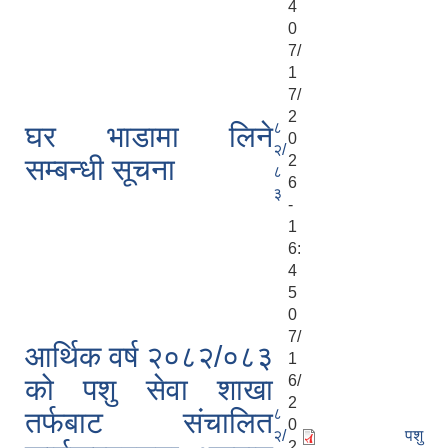
4
0
7/
1
7/
2
८
घर भाडामा लिने
0
२/
2
सम्बन्धी सूचना
८
6
३
-
1
6:
4
5
0
7/
आर्थिक वर्ष २०८२/०८३
1
6/
को पशु सेवा शाखा
2
८
तर्फबाट संचालित
0
२/
पशु
2