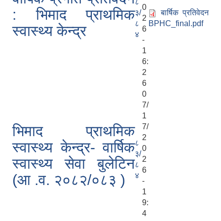
८
0
: भिमाद प्राथमिक
३/
बार्षिक प्रतिवेदन
2
८
BPHC_final.pdf
स्वास्थ्य केन्द्र
6
४
-
1
6:
2
6
0
7/
1
7/
भिमाद प्राथमिक
2
८
स्वास्थ्य केन्द्र- वार्षिक
0
३/
2
स्वास्थ्य सेवा बुलेटिन
८
6
४
(आ .व. २०८२/०८३ )
-
1
9:
4