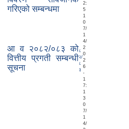
2:
गरिएको सम्बन्धमा
5
1
0
7/
1
4/
आ व २०८२/०८३ को
2
८
0
वित्तीय प्रगती सम्बन्धी
२/
2
८
सूचना
6
३
-
1
7:
1
3
0
7/
1
4/