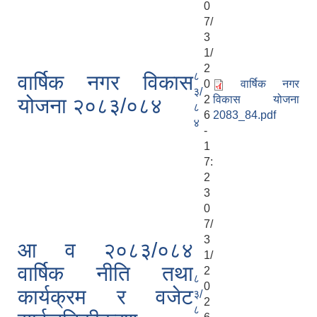
0
7/
3
1/
2
८
वार्षिक नगर विकास
0
वार्षिक नगर
३/
2
विकास योजना
योजना २०८३/०८४
८
6
2083_84.pdf
४
-
1
7:
2
3
0
7/
3
आ व २०८३/०८४
1/
वार्षिक नीति तथा
2
८
0
कार्यक्रम र वजेट
३/
2
८