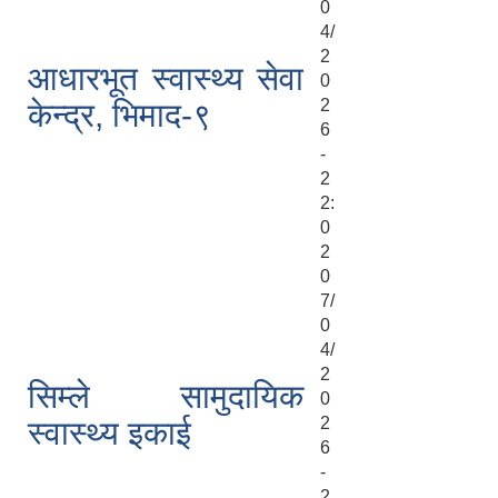
0
4/
2
आधारभूत स्वास्थ्य सेवा
0
2
केन्द्र, भिमाद-९
6
-
2
2:
0
2
0
7/
0
4/
2
सिम्ले सामुदायिक
0
2
स्वास्थ्य इकाई
6
-
2