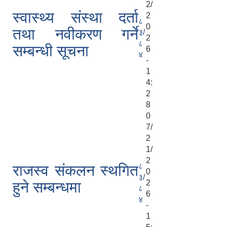
2/
स्वास्थ्य संस्था दर्ता
2
८
0
तथा नवीकरण गर्ने
३/
2
८
सम्बन्धी सूचना
6
४
-
1
4:
2
8
0
7/
2
1/
2
८
राजस्व संकलन स्थगित
0
३/
2
हुने सम्बन्धमा
८
6
४
-
1