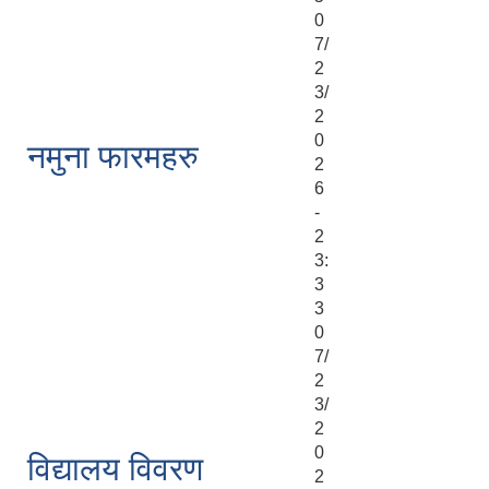
0
7/
2
3/
2
0
नमुना फारमहरु
2
6
-
2
3:
3
3
0
7/
2
3/
2
0
विद्यालय विवरण
2