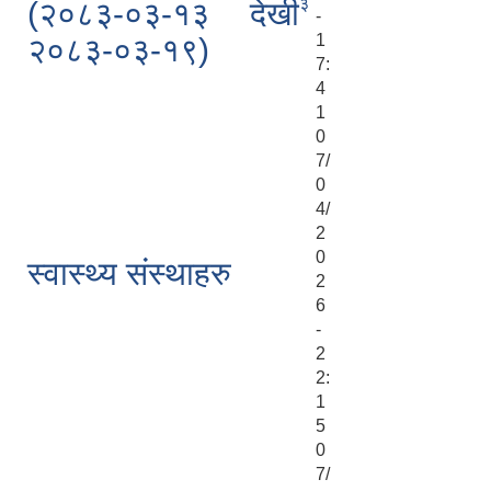
३
(२०८३-०३-१३ देखी
-
1
२०८३-०३-१९)
7:
4
1
0
7/
0
4/
2
0
स्वास्थ्य संस्थाहरु
2
6
-
2
2:
1
5
0
7/