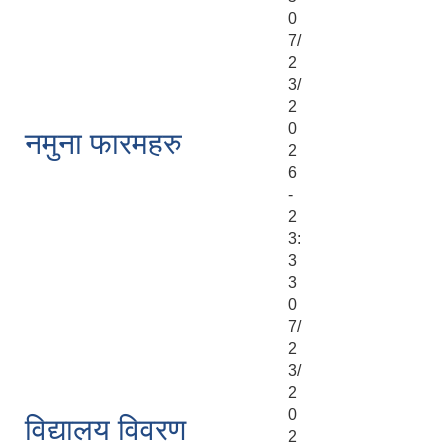
0
7/
2
3/
2
0
नमुना फारमहरु
2
6
-
2
3:
3
3
0
7/
2
3/
2
0
विद्यालय विवरण
2