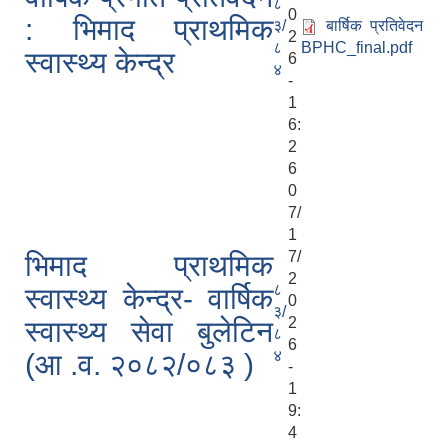
८
0
: भिमाद प्राथमिक
३/
बार्षिक प्रतिवेदन
2
८
BPHC_final.pdf
स्वास्थ्य केन्द्र
6
४
-
1
6:
2
6
0
7/
1
7/
भिमाद प्राथमिक
2
८
स्वास्थ्य केन्द्र- वार्षिक
0
३/
2
स्वास्थ्य सेवा बुलेटिन
८
6
४
(आ .व. २०८२/०८३ )
-
1
9:
4