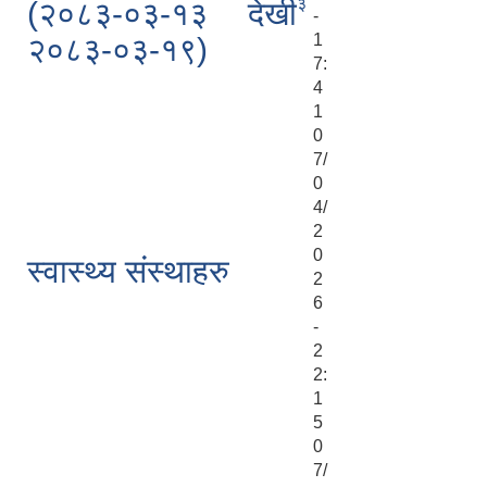
३
(२०८३-०३-१३ देखी
-
1
२०८३-०३-१९)
7:
4
1
0
7/
0
4/
2
0
स्वास्थ्य संस्थाहरु
2
6
-
2
2:
1
5
0
7/