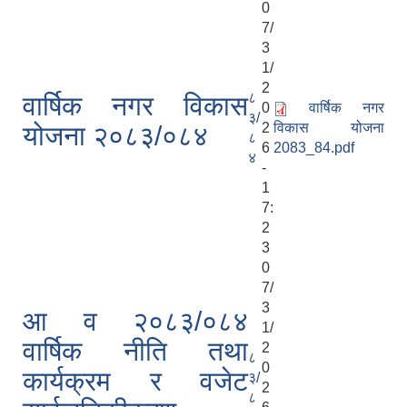
0
7/
3
1/
2
८
वार्षिक नगर विकास
0
वार्षिक नगर
३/
2
विकास योजना
योजना २०८३/०८४
८
6
2083_84.pdf
४
-
1
7:
2
3
0
7/
3
आ व २०८३/०८४
1/
वार्षिक नीति तथा
2
८
0
कार्यक्रम र वजेट
३/
2
८