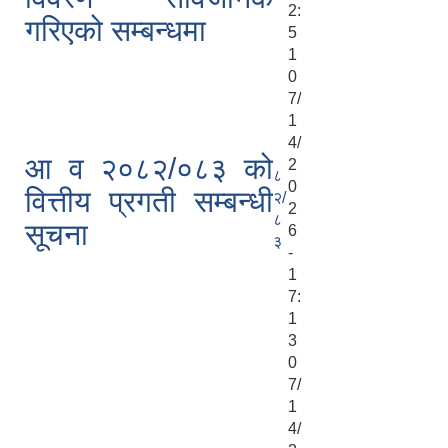
2:
गरिएको सम्बन्धमा
5
1
0
7/
1
4/
आ व २०८२/०८३ को
2
८
0
वित्तीय प्रगती सम्बन्धी
२/
2
८
सूचना
6
३
-
1
7:
1
3
0
7/
1
4/