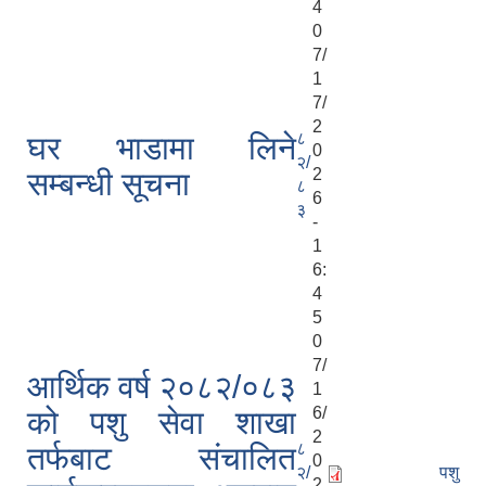
4
0
7/
1
7/
2
८
घर भाडामा लिने
0
२/
2
सम्बन्धी सूचना
८
6
३
-
1
6:
4
5
0
7/
आर्थिक वर्ष २०८२/०८३
1
6/
को पशु सेवा शाखा
2
८
तर्फबाट संचालित
0
२/
पशु
2