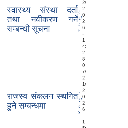
2/
स्वास्थ्य संस्था दर्ता
2
८
0
तथा नवीकरण गर्ने
३/
2
८
सम्बन्धी सूचना
6
४
-
1
4:
2
8
0
7/
2
1/
2
८
राजस्व संकलन स्थगित
0
३/
2
हुने सम्बन्धमा
८
6
४
-
1