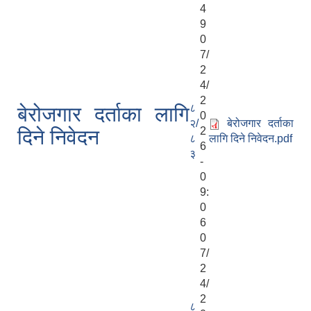
4
9
0
7/
2
4/
2
८
बेरोजगार दर्ताका लागि
0
२/
बेरोजगार दर्ताका
2
दिने निवेदन
८
लागि दिने निवेदन.pdf
6
३
-
0
9:
0
6
0
7/
2
4/
2
८