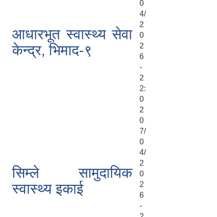
0
4/
2
आधारभूत स्वास्थ्य सेवा
0
2
केन्द्र, भिमाद-९
6
-
2
2:
0
2
0
7/
0
4/
2
सिम्ले सामुदायिक
0
2
स्वास्थ्य इकाई
6
-
2