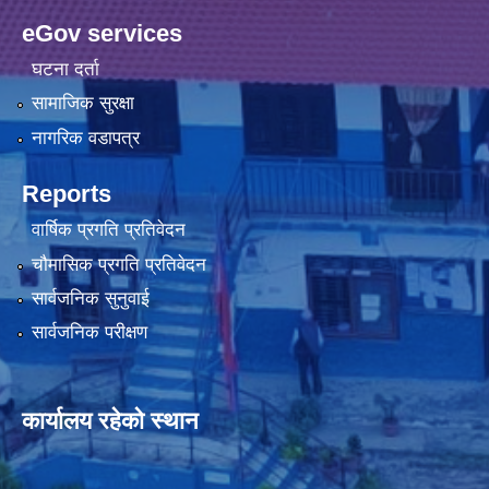
eGov services
घटना दर्ता
सामाजिक सुरक्षा
नागरिक वडापत्र
Reports
वार्षिक प्रगति प्रतिवेदन
चौमासिक प्रगति प्रतिवेदन
सार्वजनिक सुनुवाई
सार्वजनिक परीक्षण
कार्यालय रहेको स्थान