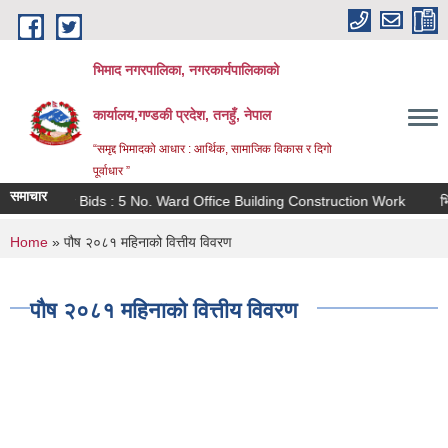
Skip to main content
भिमाद नगरपालिका, नगरकार्यपालिकाको
कार्यालय,गण्डकी प्रदेश, तनहुँ, नेपाल
“समृद्द भिमादको आधार : आर्थिक, सामाजिक विकास र दिगो
पूर्वाधार ”
समाचार
Invitation for Bids : 5 No. Ward Office Building Construction Work
भिमाद प्र
You are here
Home
» पौष २०८१ महिनाको वित्तीय विवरण
पौष २०८१ महिनाको वित्तीय विवरण