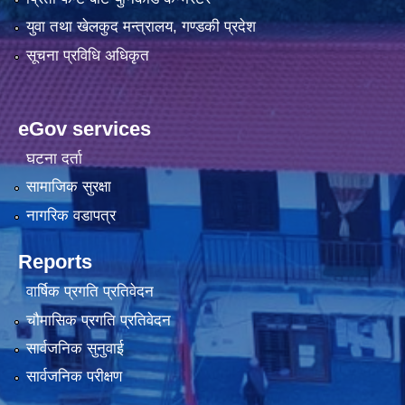
युवा तथा खेलकुद मन्त्रालय, गण्डकी प्रदेश
सूचना प्रविधि अधिकृत
eGov services
घटना दर्ता
सामाजिक सुरक्षा
नागरिक वडापत्र
Reports
वार्षिक प्रगति प्रतिवेदन
चौमासिक प्रगति प्रतिवेदन
सार्वजनिक सुनुवाई
सार्वजनिक परीक्षण