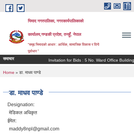
Skip to main content
भिमाद नगरपालिका, नगरकार्यपालिकाको
कार्यालय,गण्डकी प्रदेश, तनहुँ, नेपाल
“समृद्द भिमादको आधार : आर्थिक, सामाजिक विकास र दिगो
पूर्वाधार ”
समाचार
Invitation for Bids : 5 No. Ward Office Buildin
You are here
Home
» डा. माधव पाण्डे
डा. माधव पाण्डे
Designation:
मेडिकल अधिकृत
ईमेल:
maddy8npl@gmail.com