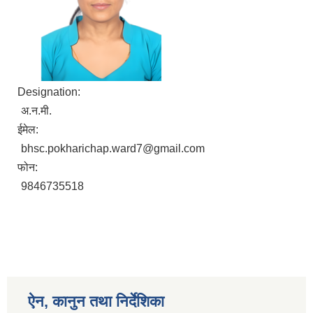
Designation:
अ.न.मी.
ईमेल:
bhsc.pokharichap.ward7@gmail.com
फोन:
9846735518
ऐन, कानुन तथा निर्देशिका