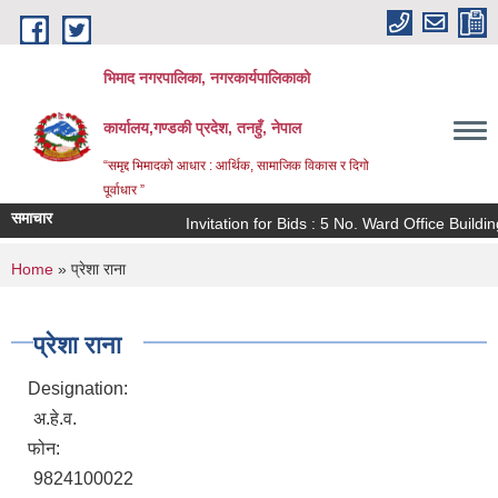
Skip to main content
भिमाद नगरपालिका, नगरकार्यपालिकाको
कार्यालय,गण्डकी प्रदेश, तनहुँ, नेपाल
“समृद्द भिमादको आधार : आर्थिक, सामाजिक विकास र दिगो
पूर्वाधार ”
समाचार
Invitation for Bids : 5 No. Ward Office Buildi
You are here
Home
» प्रेशा राना
प्रेशा राना
Designation:
अ.हे.व.
फोन:
9824100022