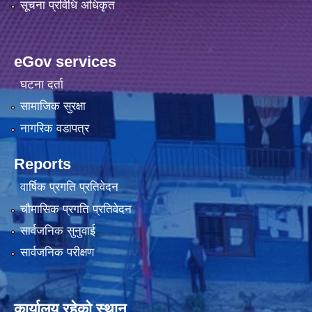
सूचना प्रविधि अधिकृत
eGov services
घटना दर्ता
सामाजिक सुरक्षा
नागरिक वडापत्र
Reports
वार्षिक प्रगति प्रतिवेदन
चौमासिक प्रगति प्रतिवेदन
सार्वजनिक सुनुवाई
सार्वजनिक परीक्षण
कार्यालय रहेको स्थान