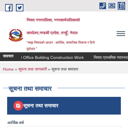
Skip to main content
भिमाद नगरपालिका, नगरकार्यपालिकाको
कार्यालय,गण्डकी प्रदेश, तनहुँ, नेपाल
“समृद्द भिमादको आधार : आर्थिक, सामाजिक विकास र दिगो
पूर्वाधार ”
समाचार
on for Bids : 5 No. Ward Office Building Construction Work
भिमाद प्राथमिक स्वास्थ्य केन्द
You are here
Home
»
सूचना तथा जानकारी
» सूचना तथा समाचार
सूचना तथा समाचार
सूचना तथा समाचार
आर्थिक वर्ष