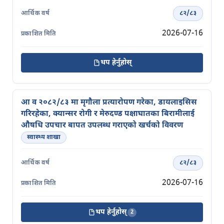
८२/८३
2026-07-16
थप हेर्नुहोस्
आ व २०८२/८३ मा मृगौला प्रत्यारोपण गरेका, डायलाइसिस
गरिरहेका, क्यान्सर रोगी र मेरुदण्ड पक्षाघातका बिरामीलाई
औषधि उपचार बापत उपलब्ध गराएको खर्चको विवरण
स्वास्थ्य शाखा
८२/८३
2026-07-16
थप हेर्नुहोस्
2