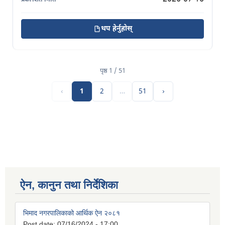
थप हेर्नुहोस्
पृष्ठ 1 / 51
‹
1
2
…
51
›
ऐन, कानुन तथा निर्देशिका
भिमाद नगरपालिकाको आर्थिक ऐन २०८१
Post date:
07/16/2024 - 17:00