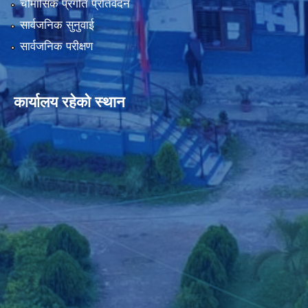
चौमासिक प्रगति प्रतिवेदन
सार्वजनिक सुनुवाई
सार्वजनिक परीक्षण
कार्यालय रहेको स्थान