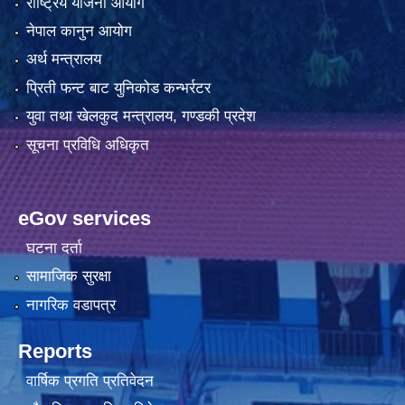
राष्ट्रिय योजना आयोग
नेपाल कानुन आयोग
अर्थ मन्त्रालय
प्रिती फन्ट बाट युनिकोड कन्भर्रटर
युवा तथा खेलकुद मन्त्रालय, गण्डकी प्रदेश
सूचना प्रविधि अधिकृत
eGov services
घटना दर्ता
सामाजिक सुरक्षा
नागरिक वडापत्र
Reports
वार्षिक प्रगति प्रतिवेदन