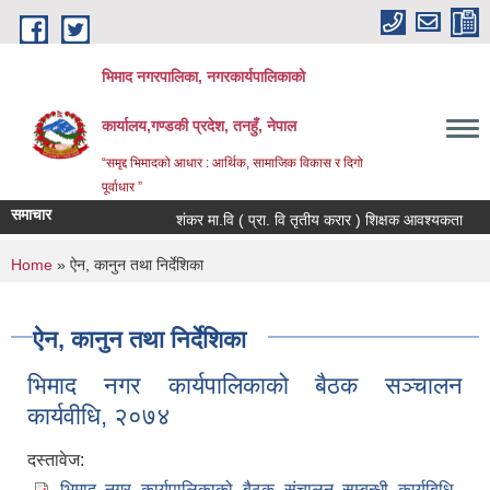
Skip to main content
भिमाद नगरपालिका, नगरकार्यपालिकाको
कार्यालय,गण्डकी प्रदेश, तनहुँ, नेपाल
“समृद्द भिमादको आधार : आर्थिक, सामाजिक विकास र दिगो
पूर्वाधार ”
समाचार
शंकर मा.वि ( प्रा. वि तृतीय करार ) शिक्षक आवश्यकता
You are here
Home
» ऐन, कानुन तथा निर्देशिका
ऐन, कानुन तथा निर्देशिका
भिमाद नगर कार्यपालिकाको बैठक सञ्चालन
कार्यवीधि, २०७४
दस्तावेज:
भिमाद नगर कार्यपालिकाको बैठक संचालन सम्बन्धी कार्यबिधि,