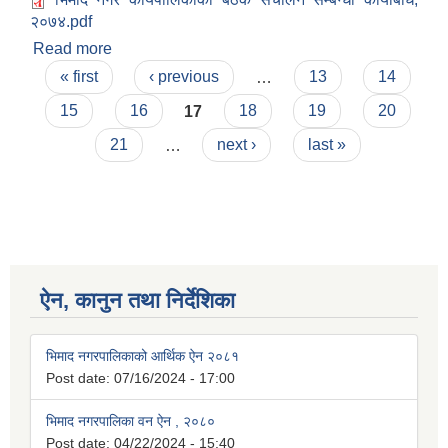
२०७४.pdf
Read more
about भिमाद नगर कार्यपालिकाको बैठक सञ्चालन
Pages
कार्यवीधि, २०७४
« first
‹ previous
…
13
14
15
16
17
18
19
20
21
…
next ›
last »
ऐन, कानुन तथा निर्देशिका
भिमाद नगरपालिकाको आर्थिक ऐन २०८१
Post date:
07/16/2024 - 17:00
भिमाद नगरपालिका वन ऐन , २०८०
Post date:
04/22/2024 - 15:40