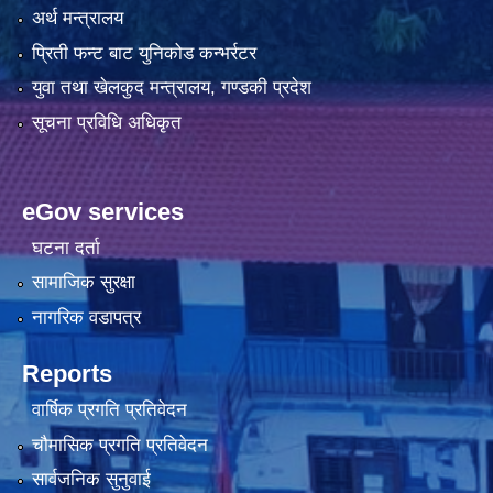
अर्थ मन्त्रालय
प्रिती फन्ट बाट युनिकोड कन्भर्रटर
युवा तथा खेलकुद मन्त्रालय, गण्डकी प्रदेश
सूचना प्रविधि अधिकृत
eGov services
घटना दर्ता
सामाजिक सुरक्षा
नागरिक वडापत्र
Reports
वार्षिक प्रगति प्रतिवेदन
चौमासिक प्रगति प्रतिवेदन
सार्वजनिक सुनुवाई