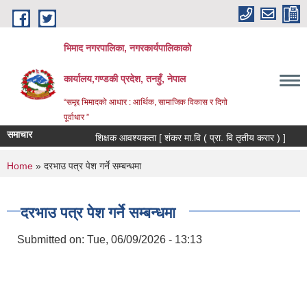
Skip to main content
भिमाद नगरपालिका, नगरकार्यपालिकाको
कार्यालय,गण्डकी प्रदेश, तनहुँ, नेपाल
“समृद्द भिमादको आधार : आर्थिक, सामाजिक विकास र दिगो
पूर्वाधार ”
समाचार
शिक्षक आवश्यकता [ शंकर मा.वि ( प्रा. वि तृतीय करार ) ]
You are here
Home
» दरभाउ पत्र पेश गर्ने सम्बन्धमा
दरभाउ पत्र पेश गर्ने सम्बन्धमा
Submitted on:
Tue, 06/09/2026 - 13:13