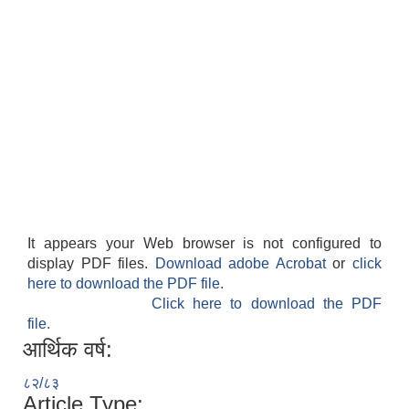
It appears your Web browser is not configured to
display PDF files.
Download adobe Acrobat
or
click
here to download the PDF file.
Click here to download the PDF
file.
आर्थिक वर्ष:
८२/८३
Article Type: