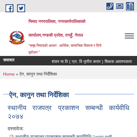
Skip to main content
भिमाद नगरपालिका, नगरकार्यपालिकाको
कार्यालय,गण्डकी प्रदेश, तनहुँ, नेपाल
“समृद्द भिमादको आधार : आर्थिक, सामाजिक विकास र दिगो
पूर्वाधार ”
समाचार
शंकर मा.वि ( प्रा. वि तृतीय करार ) शिक्षक आवश्यकता
You are here
Home
» ऐन, कानुन तथा निर्देशिका
ऐन, कानुन तथा निर्देशिका
स्थानीय राजपत्र प्रकाशन सम्बन्धी कार्यवीधि
२०७४
दस्तावेज:
स्थानीय राजपत्र प्रकाशन सम्बन्धी कार्यविधि २०७४.pdf