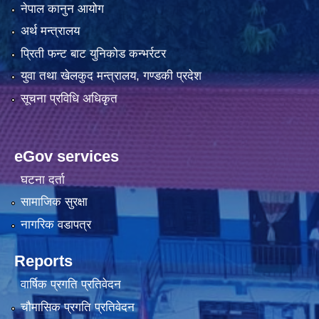
नेपाल कानुन आयोग
अर्थ मन्त्रालय
प्रिती फन्ट बाट युनिकोड कन्भर्रटर
युवा तथा खेलकुद मन्त्रालय, गण्डकी प्रदेश
सूचना प्रविधि अधिकृत
eGov services
घटना दर्ता
सामाजिक सुरक्षा
नागरिक वडापत्र
Reports
वार्षिक प्रगति प्रतिवेदन
चौमासिक प्रगति प्रतिवेदन