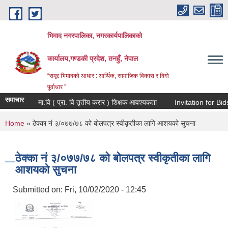
Skip to main content
भिमाद नगरपालिका, नगरकार्यपालिकाको
कार्यालय,गण्डकी प्रदेश, तनहुँ, नेपाल
“समृद्द भिमादको आधार : आर्थिक, सामाजिक विकास र दिगो
पूर्वाधार ”
समाचार
शंकर मा.वि ( प्रा. वि तृतीय करार ) शिक्षक आवश्यकता
Invit
You are here
Home
» ठेक्का नं ३/०७७/७८ को बोलपत्र स्वीकृतीका लागि आशयको सुचना
ठेक्का नं ३/०७७/७८ को बोलपत्र स्वीकृतीका लागि
आशयको सुचना
Submitted on:
Fri, 10/02/2020 - 12:45