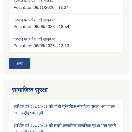
दरभाउ पत्र पेश गर्ने सम्बन्धमा
Post date:
06/11/2026 - 11:34
दरभाउ पत्र पेश गर्ने सम्बन्धमा
Post date:
06/09/2026 - 18:54
दरभाउ पत्र पेश गर्ने सम्बन्धमा
Post date:
06/09/2026 - 13:13
अन्य
सामाजिक सुरक्षा
आर्थिक वर्ष २०८२/०८३ को चौथो त्रैमासिक सामाजिक सुरक्षा भत्ता पाउने
लाभग्राहीहरुको सुची
आर्थिक वर्ष २०८२/०८३ को तेश्रो त्रैमासिक सामाजिक सुरक्षा भत्ता पाउने