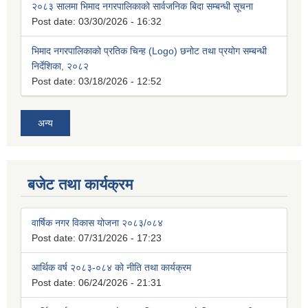
२०८३ सालमा भिमाद नगरपालिकाको सार्वजनिक बिदा सम्बन्धी सूचना
Post date:
03/30/2026 - 16:32
भिमाद नगरपालिकाको प्रतिक चिन्ह (Logo) छनोट तथा प्रयोग सम्बन्धी
निर्देशिका, २०८२
Post date:
03/18/2026 - 12:52
अन्य
बजेट तथा कार्यक्रम
वार्षिक नगर विकास योजना २०८३/०८४
Post date:
07/31/2026 - 17:23
आर्थिक वर्ष २०८३-०८४ को नीति तथा कार्यक्रम
Post date:
06/24/2026 - 21:31