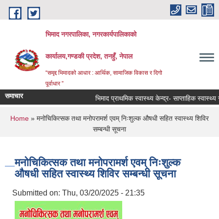
Skip to main content
भिमाद नगरपालिका, नगरकार्यपालिकाको
कार्यालय,गण्डकी प्रदेश, तनहुँ, नेपाल
“समृद्द भिमादको आधार : आर्थिक, सामाजिक विकास र दिगो
पूर्वाधार ”
समाचार
भिमाद प्राथमिक स्वास्थ्य केन्द्र- साप्ताहिक स्वास्थ्य 
You are here
Home
» मनोचिकित्सक तथा मनोपरामर्श एवम् निःशुल्क औषधी सहित स्वास्थ्य शिविर
सम्बन्धी सूचना
मनोचिकित्सक तथा मनोपरामर्श एवम् निःशुल्क
औषधी सहित स्वास्थ्य शिविर सम्बन्धी सूचना
Submitted on:
Thu, 03/20/2025 - 21:35