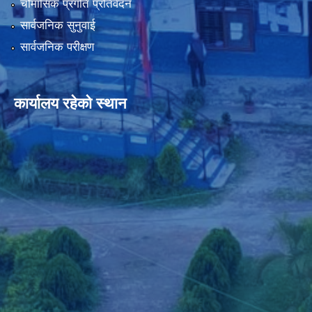
चौमासिक प्रगति प्रतिवेदन
सार्वजनिक सुनुवाई
सार्वजनिक परीक्षण
कार्यालय रहेको स्थान