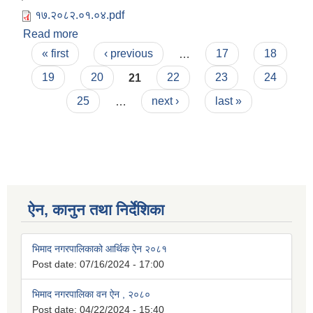
१७.२०८२.०१.०४.pdf
Read more
about १७ औँ नगरकार्यपालिका बैठकका निर्णयहरु
Pages
(२०८२/०१/०४ )
« first
‹ previous
…
17
18
19
20
21
22
23
24
25
…
next ›
last »
ऐन, कानुन तथा निर्देशिका
भिमाद नगरपालिकाको आर्थिक ऐन २०८१
Post date:
07/16/2024 - 17:00
भिमाद नगरपालिका वन ऐन , २०८०
Post date:
04/22/2024 - 15:40