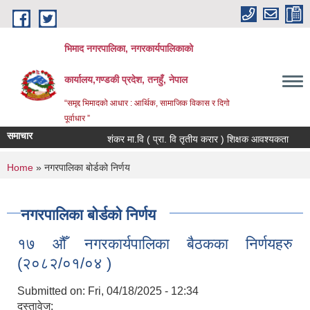
Skip to main content
भिमाद नगरपालिका, नगरकार्यपालिकाको
कार्यालय,गण्डकी प्रदेश, तनहुँ, नेपाल
“समृद्द भिमादको आधार : आर्थिक, सामाजिक विकास र दिगो
पूर्वाधार ”
समाचार
शंकर मा.वि ( प्रा. वि तृतीय करार ) शिक्षक आवश्यकता
You are here
Home
» नगरपालिका बोर्डको निर्णय
नगरपालिका बोर्डको निर्णय
१७ औँ नगरकार्यपालिका बैठकका निर्णयहरु
(२०८२/०१/०४ )
Submitted on:
Fri, 04/18/2025 - 12:34
दस्तावेज: