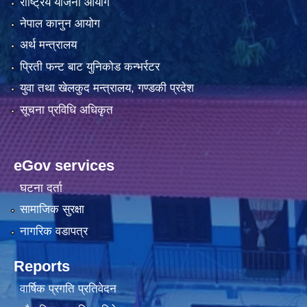
राष्ट्रिय योजना आयोग
नेपाल कानुन आयोग
अर्थ मन्त्रालय
प्रिती फन्ट बाट युनिकोड कन्भर्रटर
युवा तथा खेलकुद मन्त्रालय, गण्डकी प्रदेश
सूचना प्रविधि अधिकृत
eGov services
घटना दर्ता
सामाजिक सुरक्षा
नागरिक वडापत्र
Reports
वार्षिक प्रगति प्रतिवेदन