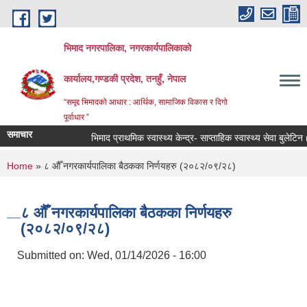
Skip to main content
भिमाद नगरपालिका, नगरकार्यपालिकाको
कार्यालय,गण्डकी प्रदेश, तनहुँ, नेपाल
“समृद्द भिमादको आधार : आर्थिक, सामाजिक विकास र दिगो
पूर्वाधार ”
समाचार
भिमाद प्राथमिक स्वास्थ्य केन्द्र- साप्ताहिक स्वास्थ्य सेवा बुलेटिन (
You are here
Home
» ८ औँ नगरकार्यपालिका बैठकका निर्णयहरु (२०८२/०९/२८)
८ औँ नगरकार्यपालिका बैठकका निर्णयहरु
(२०८२/०९/२८)
Submitted on:
Wed, 01/14/2026 - 16:00