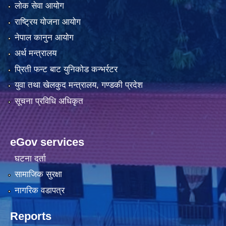
लोक सेवा आयोग
राष्ट्रिय योजना आयोग
नेपाल कानुन आयोग
अर्थ मन्त्रालय
प्रिती फन्ट बाट युनिकोड कन्भर्रटर
युवा तथा खेलकुद मन्त्रालय, गण्डकी प्रदेश
सूचना प्रविधि अधिकृत
eGov services
घटना दर्ता
सामाजिक सुरक्षा
नागरिक वडापत्र
Reports