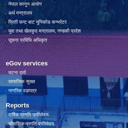
नेपाल कानुन आयोग
अर्थ मन्त्रालय
प्रिती फन्ट बाट युनिकोड कन्भर्रटर
युवा तथा खेलकुद मन्त्रालय, गण्डकी प्रदेश
सूचना प्रविधि अधिकृत
eGov services
घटना दर्ता
सामाजिक सुरक्षा
नागरिक वडापत्र
Reports
वार्षिक प्रगति प्रतिवेदन
चौमासिक प्रगति प्रतिवेदन