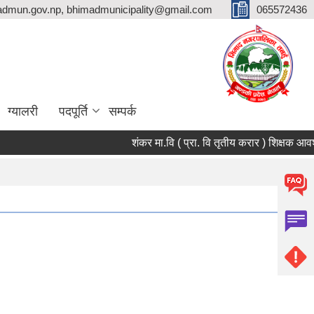
dmun.gov.np, bhimadmunicipality@gmail.com
065572436
ग्यालरी
पदपूर्ति
सम्पर्क
शंकर मा.वि ( प्रा. वि तृतीय करार ) शिक्षक आवश्यकता