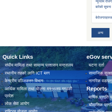
न्यूनतम रोजगा
बारेको सूचना
बेरोजगारहरुक
अन्य
Quick Links
eGov serv
संघीय मामिला तथा सामान्य प्रशासन मन्त्रालय
घटना दर्ता
स्थानीय तहको लागि ICT ब्लग
सामाजिक सुरक्ष
केन्द्रीय पञ्जिकरण विभाग
नागरिक वडापत्
Reports
आर्थिक मामिला तथा योजना मन्त्रालय गण्डकी
प्रदेश
वार्षिक प्रगति 
लोक सेवा आयोग
चौमासिक प्रगति
राष्ट्रिय योजना आयोग