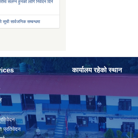
रीमा संलग्न हुनको लागि निवेदन दिने
ो सूची सार्वजनिक सम्बन्धमा
ices
कार्यालय रहेको स्थान
ा
र
प्रतिवेदन
 प्रतिवेदन