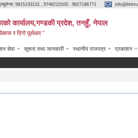
एम्बुलेन्स: 9815193131 , 9748219100 , 9827186771
info@bhima
को कार्यालय,गण्डकी प्रदेश, तनहुँ, नेपाल
ास र दिगो पूर्वाधार ”
सन सेवा
सूचना तथा जानकारी
स्थानीय राजपत्र
प्रकाशन