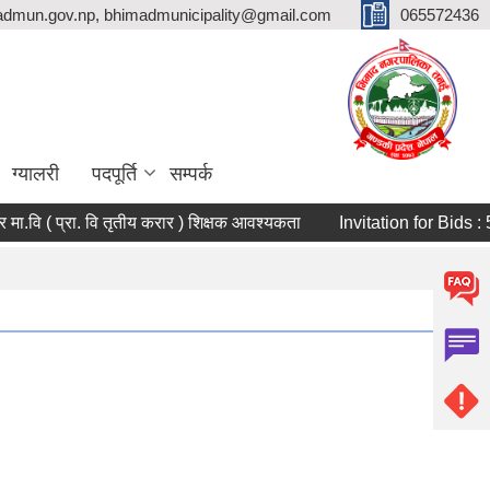
dmun.gov.np, bhimadmunicipality@gmail.com
065572436
ग्यालरी
पदपूर्ति
सम्पर्क
शंकर मा.वि ( प्रा. वि तृतीय करार ) शिक्षक आवश्यकता
Invitation