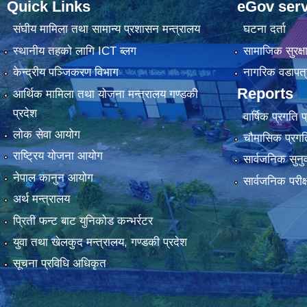
Quick Links
eGov serv
संघीय मामिला तथा सामान्य प्रशासन मन्त्रालय
घटना दर्ता
स्थानीय तहको लागि ICT ब्लग
सामाजिक सुरक्ष
केन्द्रीय पञ्जिकरण विभाग
नागरिक वडापत्
Reports
आर्थिक मामिला तथा योजना मन्त्रालय गण्डकी
प्रदेश
वार्षिक प्रगति 
लोक सेवा आयोग
चौमासिक प्रगति
राष्ट्रिय योजना आयोग
सार्वजनिक सुनु
नेपाल कानुन आयोग
सार्वजनिक परीक
अर्थ मन्त्रालय
प्रिती फन्ट बाट युनिकोड कन्भर्रटर
युवा तथा खेलकुद मन्त्रालय, गण्डकी प्रदेश
सूचना प्रविधि अधिकृत