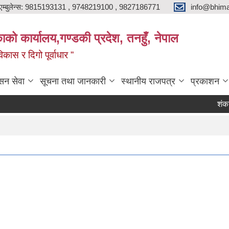
एम्बुलेन्स: 9815193131 , 9748219100 , 9827186771
info@bhima
को कार्यालय,गण्डकी प्रदेश, तनहुँ, नेपाल
ास र दिगो पूर्वाधार ”
सन सेवा
सूचना तथा जानकारी
स्थानीय राजपत्र
प्रकाशन