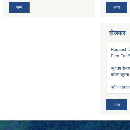
अन्य
अन्य
रोजगार
Request fo
Firm For S
न्यूनतम रोजगा
बारेको सूचना
बेरोजगारहरुक
अन्य