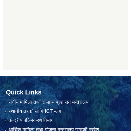
Quick Links
संघीय मामिला तथा सामान्य प्रशासन मन्त्रालय
स्थानीय तहको लागि ICT ब्लग
केन्द्रीय पञ्जिकरण विभाग
आर्थिक मामिला तथा योजना मन्त्रालय गण्डकी प्रदेश