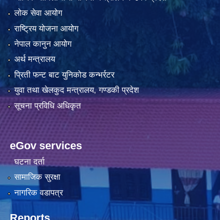
लोक सेवा आयोग
राष्ट्रिय योजना आयोग
नेपाल कानुन आयोग
अर्थ मन्त्रालय
प्रिती फन्ट बाट युनिकोड कन्भर्रटर
युवा तथा खेलकुद मन्त्रालय, गण्डकी प्रदेश
सूचना प्रविधि अधिकृत
eGov services
घटना दर्ता
सामाजिक सुरक्षा
नागरिक वडापत्र
Reports