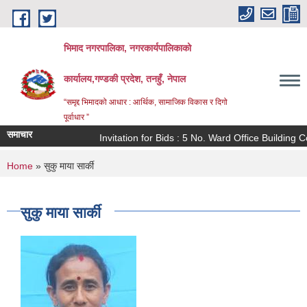
Skip to main content
भिमाद नगरपालिका, नगरकार्यपालिकाको
कार्यालय,गण्डकी प्रदेश, तनहुँ, नेपाल
“समृद्द भिमादको आधार : आर्थिक, सामाजिक विकास र दिगो
पूर्वाधार ”
समाचार
Invitation for Bids : 5 No. Ward Office Building Co
You are here
Home
» सुकु माया सार्की
सुकु माया सार्की