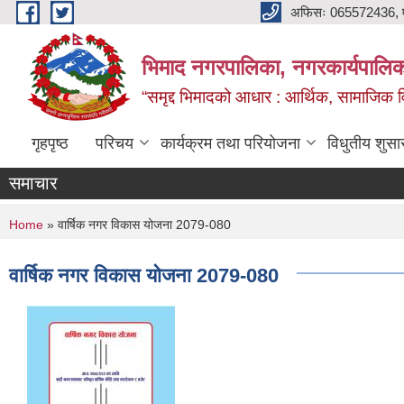
Skip to main content
अफिसः 065572436, ‍‍
भिमाद नगरपालिका, नगरकार्यपालिका
“समृद्द भिमादको आधार : आर्थिक, सामाजिक विक
गृहपृष्ठ
परिचय
कार्यक्रम तथा परियोजना
विधुतीय शुसा
समाचार
You are here
Home
» वार्षिक नगर विकास योजना 2079-080
वार्षिक नगर विकास योजना 2079-080