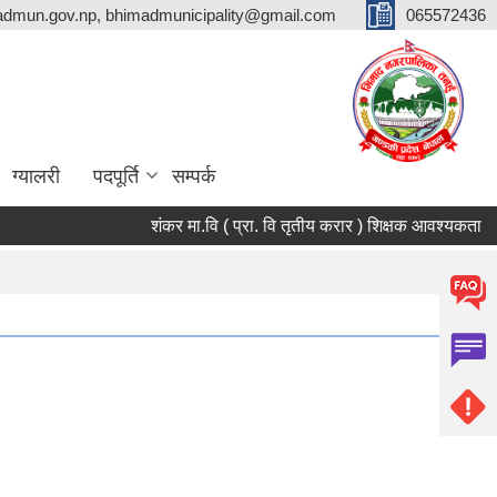
dmun.gov.np, bhimadmunicipality@gmail.com
065572436
ग्यालरी
पदपूर्ति
सम्पर्क
शंकर मा.वि ( प्रा. वि तृतीय करार ) शिक्षक आवश्यकता