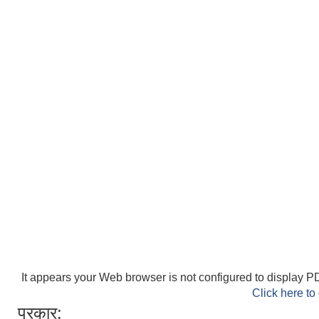
It appears your Web browser is not configured to display PD
Click here to
प्रकार: