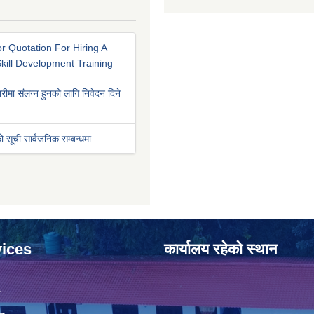
r Quotation For Hiring A
kill Development Training
रीमा संलग्न हुनको लागि निवेदन दिने
ो सूची सार्वजनिक सम्बन्धमा
ices
कार्यालय रहेको स्थान
ा