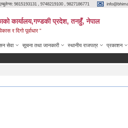
एम्बुलेन्स: 9815193131 , 9748219100 , 9827186771
info@bhima
को कार्यालय,गण्डकी प्रदेश, तनहुँ, नेपाल
ास र दिगो पूर्वाधार ”
सन सेवा
सूचना तथा जानकारी
स्थानीय राजपत्र
प्रकाशन