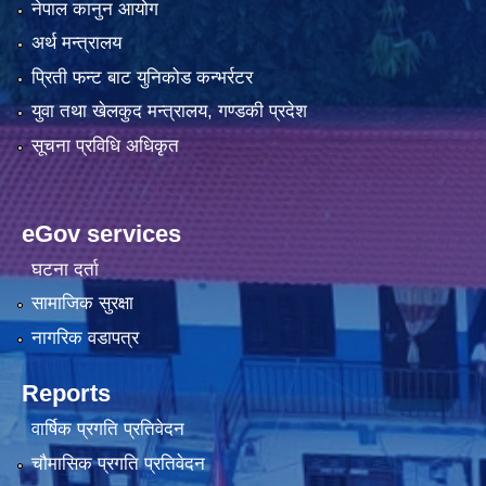
नेपाल कानुन आयोग
अर्थ मन्त्रालय
प्रिती फन्ट बाट युनिकोड कन्भर्रटर
युवा तथा खेलकुद मन्त्रालय, गण्डकी प्रदेश
सूचना प्रविधि अधिकृत
eGov services
घटना दर्ता
सामाजिक सुरक्षा
नागरिक वडापत्र
Reports
वार्षिक प्रगति प्रतिवेदन
चौमासिक प्रगति प्रतिवेदन