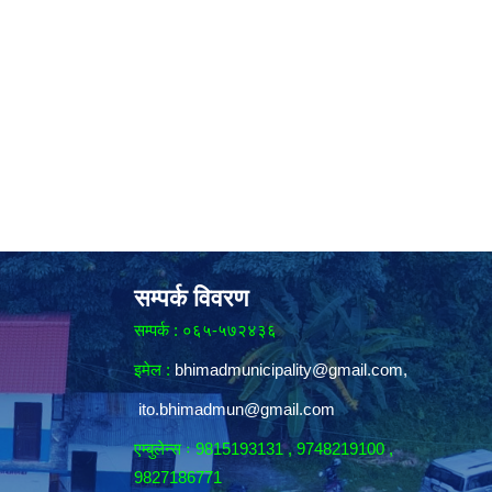
सम्पर्क विवरण
सम्पर्क : ०६५-५७२४३६
इमेल :
bhimadmunicipality@gmail.com
,
ito.bhimadmun@gmail.com
एम्बुलेन्स ः 9815193131 , 9748219100 ,
9827186771