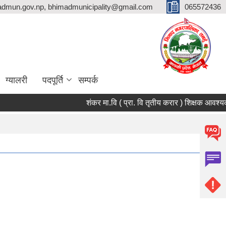
dmun.gov.np, bhimadmunicipality@gmail.com
065572436
ग्यालरी
पदपूर्ति
सम्पर्क
शंकर मा.वि ( प्रा. वि तृतीय करार ) शिक्षक आवश्यकता