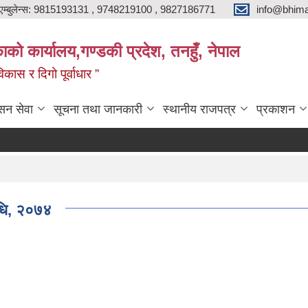
एम्बुलेन्स: 9815193131 , 9748219100 , 9827186771
info@bhima
को कार्यालय,गण्डकी प्रदेश, तनहुँ, नेपाल
ास र दिगो पूर्वाधार ”
सन सेवा
सूचना तथा जानकारी
स्थानीय राजपत्र
प्रकाशन
िधि, २०७४