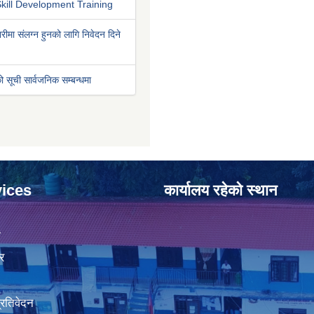
kill Development Training
रीमा संलग्न हुनको लागि निवेदन दिने
ो सूची सार्वजनिक सम्बन्धमा
ices
कार्यालय रहेको स्थान
ा
र
प्रतिवेदन