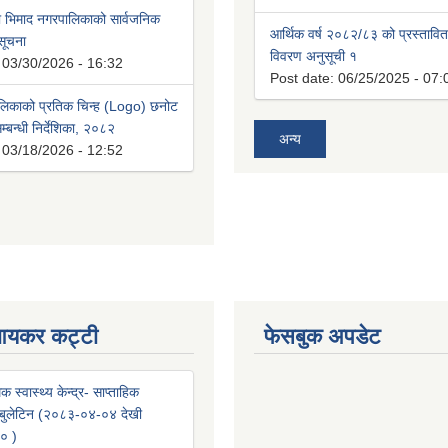
भिमाद नगरपालिकाको सार्वजनिक
आर्थिक वर्ष २०८२/८३ को प्रस्तावि
 सूचना
विवरण अनुसूची १
:
03/30/2026 - 16:32
Post date:
06/25/2025 - 07:
लिकाको प्रतिक चिन्ह (Logo) छनोट
्बन्धी निर्देशिका, २०८२
अन्य
:
03/18/2026 - 12:52
आयकर कट्टी
फेसबुक अपडेट
क स्वास्थ्य केन्द्र- साप्ताहिक
वा बुलेटिन (२०८३-०४-०४ देखी
० )