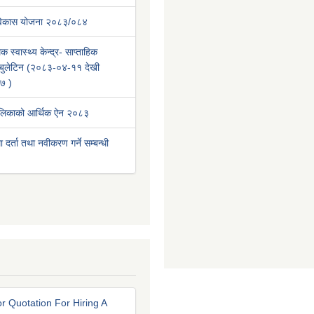
 विकास योजना २०८३/०८४
क स्वास्थ्य केन्द्र- साप्ताहिक
वा बुलेटिन (२०८३-०४-११ देखी
७ )
ालिकाको आर्थिक ऐन २०८३
था दर्ता तथा नवीकरण गर्ने सम्बन्धी
r Quotation For Hiring A