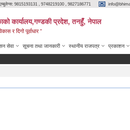
एम्बुलेन्स: 9815193131 , 9748219100 , 9827186771
info@bhima
को कार्यालय,गण्डकी प्रदेश, तनहुँ, नेपाल
ास र दिगो पूर्वाधार ”
सन सेवा
सूचना तथा जानकारी
स्थानीय राजपत्र
प्रकाशन