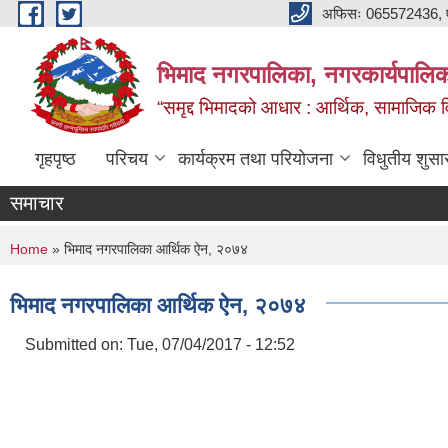
Skip to main content
अफिसः 065572436, ‍‍
भिमाद नगरपालिका, नगरकार्यपालिका
“समृद्द भिमादको आधार : आर्थिक, सामाजिक विक
गृहपृष्ठ
परिचय
कार्यक्रम तथा परियोजना
विधुतीय शुसा
समाचार
You are here
Home
» भिमाद नगरपालिका आर्थिक ऐन, २०७४
भिमाद नगरपालिका आर्थिक ऐन, २०७४
Submitted on:
Tue, 07/04/2017 - 12:52