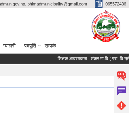
dmun.gov.np, bhimadmunicipality@gmail.com
065572436
ग्यालरी
पदपूर्ति
सम्पर्क
शिक्षक आवश्यकता [ शंकर मा.वि 