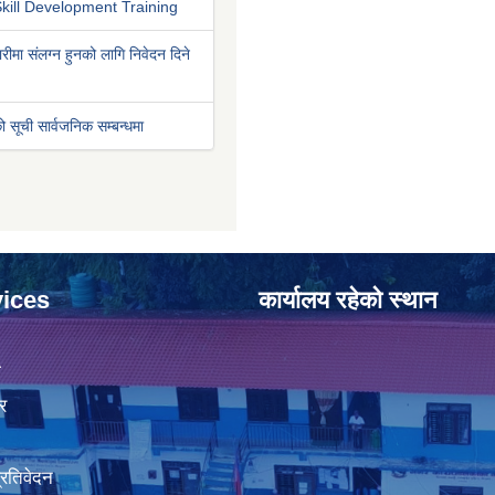
kill Development Training
रीमा संलग्न हुनको लागि निवेदन दिने
ो सूची सार्वजनिक सम्बन्धमा
ices
कार्यालय रहेको स्थान
ा
र
प्रतिवेदन