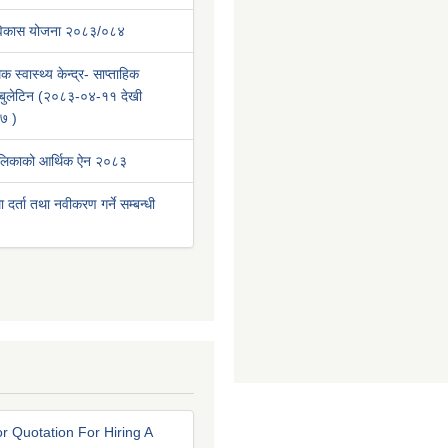
 विकास योजना २०८३/०८४
क स्वास्थ्य केन्द्र- साप्ताहिक
वा बुलेटिन (२०८३-०४-११ देखी
७ )
ालिकाको आर्थिक ऐन २०८३
था दर्ता तथा नवीकरण गर्ने सम्बन्धी
r Quotation For Hiring A