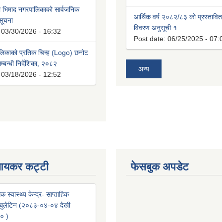
भिमाद नगरपालिकाको सार्वजनिक
आर्थिक वर्ष २०८२/८३ को प्रस्तावि
 सूचना
विवरण अनुसूची १
:
03/30/2026 - 16:32
Post date:
06/25/2025 - 07:
लिकाको प्रतिक चिन्ह (Logo) छनोट
्बन्धी निर्देशिका, २०८२
अन्य
:
03/18/2026 - 12:52
आयकर कट्टी
फेसबुक अपडेट
क स्वास्थ्य केन्द्र- साप्ताहिक
वा बुलेटिन (२०८३-०४-०४ देखी
० )