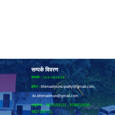
सम्पर्क विवरण
सम्पर्क : ०६५-५७२४३६
इमेल :
bhimadmunicipality@gmail.com
,
ito.bhimadmun@gmail.com
एम्बुलेन्स ः 9815193131 , 9748219100 ,
9827186771