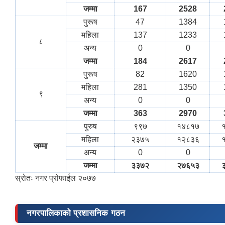
जम्मा
167
2528
पुरूष
47
1384
महिला
137
1233
८
अन्य
0
0
जम्मा
184
2617
पुरूष
82
1620
महिला
281
1350
९
अन्य
0
0
जम्मा
363
2970
पुरुष
९९७
१४८१७
महिला
२३७५
१२८३६
जम्मा
अन्य
0
0
जम्मा
३३७२
२७६५३
स्रोतः नगर प्रोफाईल २०७७
नगरपालिकाको प्रशासनिक गठन