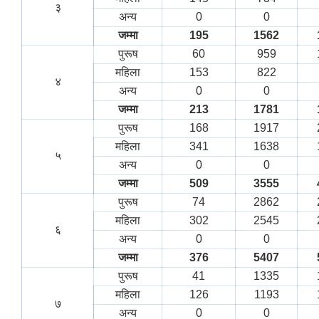
३
अन्य
0
0
जम्मा
195
1562
पुरूष
60
959
महिला
153
822
४
अन्य
0
0
जम्मा
213
1781
पुरूष
168
1917
महिला
341
1638
५
अन्य
0
0
जम्मा
509
3555
पुरूष
74
2862
महिला
302
2545
६
अन्य
0
0
जम्मा
376
5407
पुरूष
41
1335
महिला
126
1193
७
अन्य
0
0