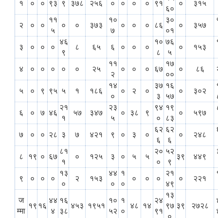
१
०
०
९३
९
३७८
२५६
०
०
०
०
९१
०
३१५
६०
११
१०
३०
२
०
०
०
०
३७३
०
०
०
८६
०
३५७
५
७
०१
४६
१०
७६
३
०
०
०
८
६५
६
०
०
०
०
१५३
९
८
५
११
१७
४
०
०
०
०
०
२५
०
०
०
६७
०
८६
२
००
१४
३७
१६
५
०
९
९५
५
१
१८६
०
२
०
०
३०२
०
३
५७
२१
२३
९४
१९
६
०
७
४६
५७
३४७
०
३८
९
०
५९७
१
५
०
८३
६२
६२
७
०
०
२८
३
७
४२१
९
०
३
०
०
२४८
६
६
८१
२०
५२
८
१९
०
६७
०
१२५
३
०
५
५
३९
४४९
१
०
९
१३
४४
१
२१
९
०
०
०
२
१५३
०
०
०
०
२२१
०
०
०
४९
१३
ज
४४
१६
१०
१
२४
१९
१६
४५३
१९५१
४८
१४
९७
३९
२७२८
म्मा
४
३८
५२
०
९१
०