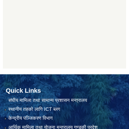
Quick Links
संघीय मामिला तथा सामान्य प्रशासन मन्त्रालय
स्थानीय तहको लागि ICT ब्लग
केन्द्रीय पञ्जिकरण विभाग
आर्थिक मामिला तथा योजना मन्त्रालय गण्डकी प्रदेश