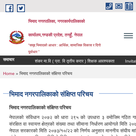
Skip to main content
भिमाद नगरपालिका, नगरकार्यपालिकाको
कार्यालय,गण्डकी प्रदेश, तनहुँ, नेपाल
“समृद्द भिमादको आधार : आर्थिक, सामाजिक विकास र दिगो
पूर्वाधार ”
समाचार
शंकर मा.वि ( प्रा. वि तृतीय करार ) शिक्षक आवश्यकता
You are here
Home
» भिमाद नगरपालिकाको संक्षिप्त परिचय
भिमाद नगरपालिकाको संक्षिप्त परिचय
भिमाद नगरपालिकाको संक्षिप्त परिचय
नेपालको संविधान २०७२ को धारा २९५ को उपधारा ३ वमोजिम गठित गाउ
संरक्षित वा स्वायत्त क्षेत्रको संख्या तथा सीमाना निर्धारण आयोगले मिति 
नेपाल सरकारको मिति २०७३/१०/२२ को निर्णय अनुसार माननीय संघीय माम