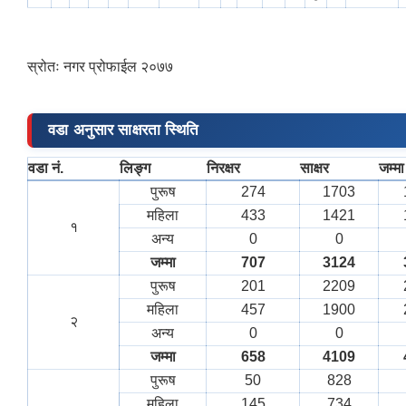
स्रोतः नगर प्रोफाईल २०७७
वडा अनुसार साक्षरता स्थिति
वडा नं.
लिङ्ग
निरक्षर
साक्षर
जम्मा
पुरूष
274
1703
महिला
433
1421
१
अन्य
0
0
जम्मा
707
3124
पुरूष
201
2209
महिला
457
1900
२
अन्य
0
0
जम्मा
658
4109
पुरूष
50
828
महिला
145
734