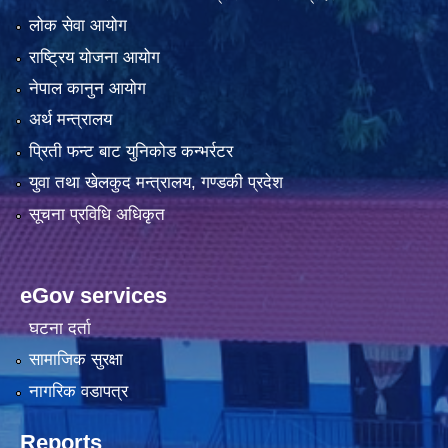
लोक सेवा आयोग
राष्ट्रिय योजना आयोग
नेपाल कानुन आयोग
अर्थ मन्त्रालय
प्रिती फन्ट बाट युनिकोड कन्भर्रटर
युवा तथा खेलकुद मन्त्रालय, गण्डकी प्रदेश
सूचना प्रविधि अधिकृत
eGov services
घटना दर्ता
सामाजिक सुरक्षा
नागरिक वडापत्र
Reports