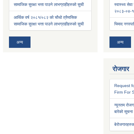
सामाजिक सुरक्षा भत्ता पाउने लाभग्राहीहरुको सुची
स्वास्थ्य से
२०८३-०४-१
आर्थिक वर्ष २०८१/०८२ को चौथो त्रैमासिक
सामाजिक सुरक्षा भत्ता पाउने लाभग्राहीहरुको सुची
भिमाद नगरप
अन्य
अन्य
रोजगार
Request fo
Firm For S
न्यूनतम रोजगा
बारेको सूचना
बेरोजगारहरुक