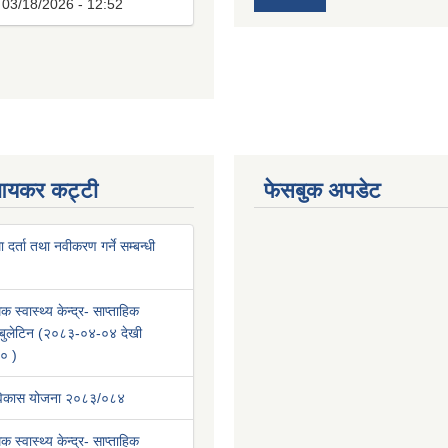
:
03/18/2026 - 12:52
आयकर कट्टी
फेसबुक अपडेट
था दर्ता तथा नवीकरण गर्ने सम्बन्धी
क स्वास्थ्य केन्द्र- साप्ताहिक
वा बुलेटिन (२०८३-०४-०४ देखी
० )
 विकास योजना २०८३/०८४
क स्वास्थ्य केन्द्र- साप्ताहिक