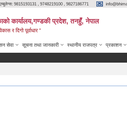
एम्बुलेन्स: 9815193131 , 9748219100 , 9827186771
info@bhima
को कार्यालय,गण्डकी प्रदेश, तनहुँ, नेपाल
ास र दिगो पूर्वाधार ”
सन सेवा
सूचना तथा जानकारी
स्थानीय राजपत्र
प्रकाशन