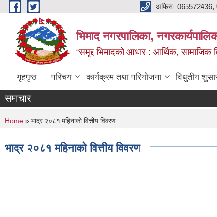
Skip to main content
अफिसः 065572436, ‍‍
भिमाद नगरपालिका, नगरकार्यपालिका
“समृद्द भिमादको आधार : आर्थिक, सामाजिक विक
गृहपृष्ठ
परिचय
कार्यक्रम तथा परियोजना
विधुतीय शुसा
समाचार
You are here
Home
» भाद्र २०८१ महिनाको वित्तीय विवरण
भाद्र २०८१ महिनाको वित्तीय विवरण