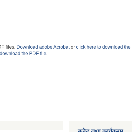
F files.
Download adobe Acrobat
or
click here to download the 
 download the PDF file.
बजेट तथा कार्यक्रम