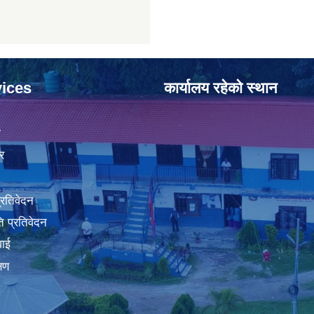
ices
कार्यालय रहेको स्थान
ा
र
प्रतिवेदन
 प्रतिवेदन
वाई
्षण