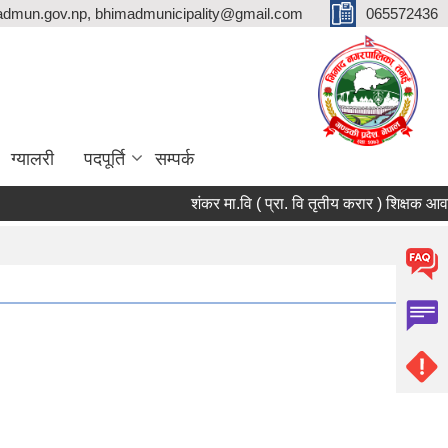
dmun.gov.np, bhimadmunicipality@gmail.com
065572436
ग्यालरी
पदपूर्ति
सम्पर्क
शंकर मा.वि ( प्रा. वि तृतीय करार ) शिक्षक आवश्यकता