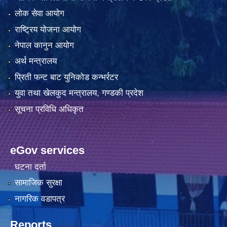
लोक सेवा आयोग
राष्ट्रिय योजना आयोग
नेपाल कानुन आयोग
अर्थ मन्त्रालय
प्रिती फन्ट बाट युनिकोड कन्भर्रटर
युवा तथा खेलकुद मन्त्रालय, गण्डकी प्रदेश
सूचना प्रविधि अधिकृत
eGov services
घटना दर्ता
सामाजिक सुरक्षा
नागरिक वडापत्र
Reports