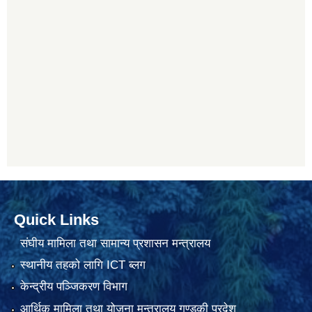
Quick Links
संघीय मामिला तथा सामान्य प्रशासन मन्त्रालय
स्थानीय तहको लागि ICT ब्लग
केन्द्रीय पञ्जिकरण विभाग
आर्थिक मामिला तथा योजना मन्त्रालय गण्डकी प्रदेश