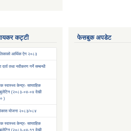
आयकर कट्टी
फेसबुक अपडेट
ालिकाको आर्थिक ऐन २०८३
था दर्ता तथा नवीकरण गर्ने सम्बन्धी
क स्वास्थ्य केन्द्र- साप्ताहिक
वा बुलेटिन (२०८३-०४-०४ देखी
० )
 विकास योजना २०८३/०८४
क स्वास्थ्य केन्द्र- साप्ताहिक
वा बुलेटिन (२०८३-०४-११ देखी