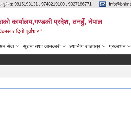
एम्बुलेन्स: 9815193131 , 9748219100 , 9827186771
info@bhima
को कार्यालय,गण्डकी प्रदेश, तनहुँ, नेपाल
ास र दिगो पूर्वाधार ”
सन सेवा
सूचना तथा जानकारी
स्थानीय राजपत्र
प्रकाशन