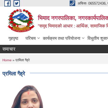
Skip to main content
अफिसः 065572436, ‍‍
भिमाद नगरपालिका, नगरकार्यपालिका
“समृद्द भिमादको आधार : आर्थिक, सामाजिक विक
गृहपृष्ठ
परिचय
कार्यक्रम तथा परियोजना
विधुतीय शुसा
समाचार
You are here
Home
» प्रमिला गैह्रे
प्रमिला गैह्रे