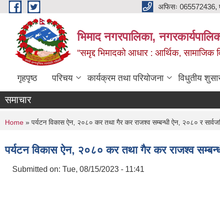
Skip to main content
अफिसः 065572436, ‍‍
भिमाद नगरपालिका, नगरकार्यपालिका
“समृद्द भिमादको आधार : आर्थिक, सामाजिक विक
गृहपृष्ठ
परिचय
कार्यक्रम तथा परियोजना
विधुतीय शुसा
समाचार
You are here
Home
» पर्यटन विकास ऐन, २०८० कर तथा गैर कर राजश्‍व सम्बन्धी ऐन, २०८० र सार्
पर्यटन विकास ऐन, २०८० कर तथा गैर कर राजश्‍व सम्ब
Submitted on:
Tue, 08/15/2023 - 11:41