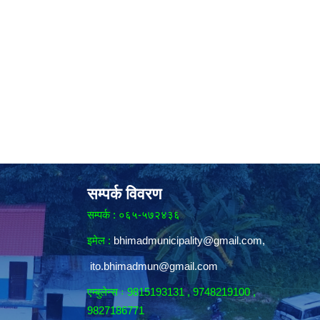
सम्पर्क विवरण
सम्पर्क : ०६५-५७२४३६
इमेल :
bhimadmunicipality@gmail.com
,
ito.bhimadmun@gmail.com
एम्बुलेन्स ः 9815193131 , 9748219100 ,
9827186771