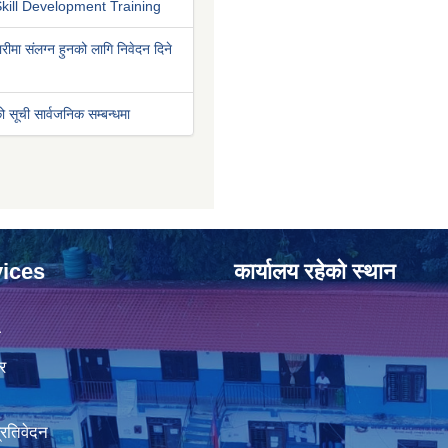
kill Development Training
रीमा संलग्न हुनको लागि निवेदन दिने
ो सूची सार्वजनिक सम्बन्धमा
ices
कार्यालय रहेको स्थान
ा
र
प्रतिवेदन