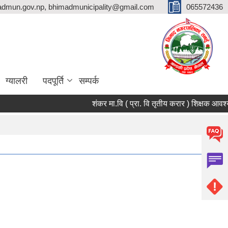
dmun.gov.np, bhimadmunicipality@gmail.com
065572436
ग्यालरी
पदपूर्ति
सम्पर्क
शंकर मा.वि ( प्रा. वि तृतीय करार ) शिक्षक आवश्यकता