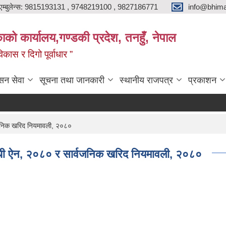
एम्बुलेन्स: 9815193131 , 9748219100 , 9827186771
info@bhima
को कार्यालय,गण्डकी प्रदेश, तनहुँ, नेपाल
ास र दिगो पूर्वाधार ”
सन सेवा
सूचना तथा जानकारी
स्थानीय राजपत्र
प्रकाशन
वजनिक खरिद नियमावली, २०८०
न्धी ऐन, २०८० र सार्वजनिक खरिद नियमावली, २०८०