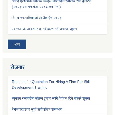
भिमाद प्राथमिक स्वास्थ्य केन्द्र- साप्ताहिक स्वास्थ्य सेवा बुलेटिन
(२०८३-०४-११ देखी २०८३-०४-१७ )
भिमाद नगरपालिकाको आर्थिक ऐन २०८३
स्वास्थ्य संस्था दर्ता तथा नवीकरण गर्ने सम्बन्धी सूचना
अन्य
रोजगार
Request for Quotation For Hiring A Firm For Skill
Development Training
न्यूनतम रोजगारीमा संलग्न हुनको लागि निवेदन दिने बारेको सूचना
बेरोजगारहरुको सूची सार्वजनिक सम्बन्धमा